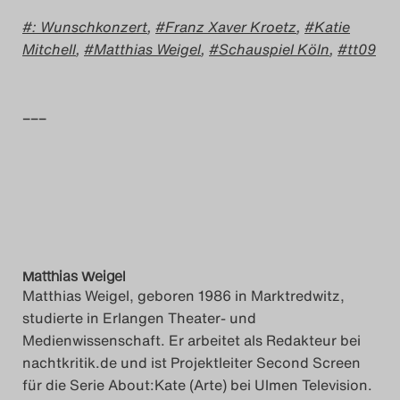
: Wunschkonzert
,
Franz Xaver Kroetz
,
Katie
Search
Mitchell
,
Matthias Weigel
,
Schauspiel Köln
,
tt09
–––
Matthias Weigel
Matthias Weigel, geboren 1986 in Marktredwitz,
studierte in Erlangen Theater- und
Medienwissenschaft. Er arbeitet als Redakteur bei
nachtkritik.de und ist Projektleiter Second Screen
für die Serie About:Kate (Arte) bei Ulmen Television.