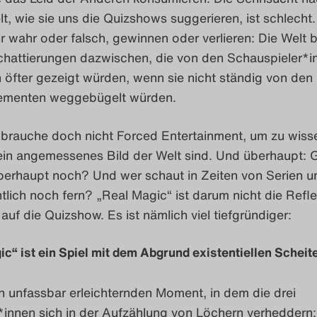
t, wie sie uns die Quizshows suggerieren, ist schlecht.
r wahr oder falsch, gewinnen oder verlieren: Die Welt 
Schattierungen dazwischen, die von den Schauspieler*i
 öfter gezeigt würden, wenn sie nicht ständig von den
ementen weggebügelt würden.
h brauche doch nicht Forced Entertainment, um zu wiss
in angemessenes Bild der Welt sind. Und überhaupt: G
erhaupt noch? Und wer schaut in Zeiten von Serien u
ntlich noch fern? „Real Magic“ ist darum nicht die Refl
auf die Quizshow. Es ist nämlich viel tiefgründiger:
c“ ist ein Spiel mit dem Abgrund existentiellen Scheit
n unfassbar erleichternden Moment, in dem die drei
innen sich in der Aufzählung von Löchern verheddern: