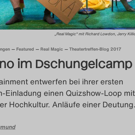
„Real Magic“ mit Richard Lowdon, Jerry Killi
ungen
Featured
Real Magic
Theatertreffen-Blog 2017
rno im Dschungelcamp
ainment entwerfen bei ihrer ersten
n-Einladung einen Quizshow-Loop mit
er Hochkultur. Anläufe einer Deutung
gmund