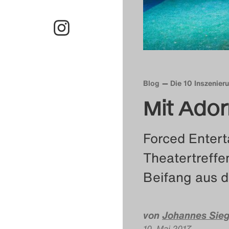
Blog
Die 10 Inszenier
Mit Ado
Forced Entert
Theatertreffe
Beifang aus d
von
Johannes Sie
10. Mai 2017