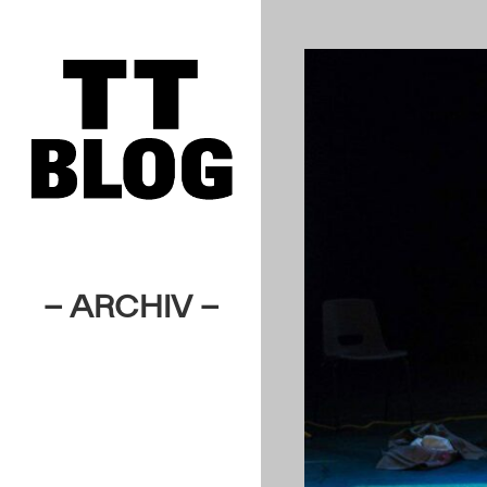
– ARCHIV –