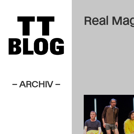
Real Ma
– ARCHIV –