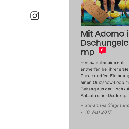
Mit Adorno 
Dschungelc
mp
6
Forced Entertainment
entwerfen bei ihrer erst
Theatertreffen-Einladun
einen Quizshow-Loop m
Beifang aus der Hochkul
Anläufe einer Deutung.
–
Johannes Siegmun
• 10. Mai 2017