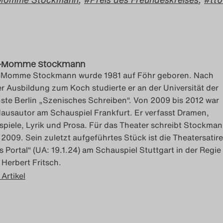
s-Momme Stockmann
-Momme Stockmann wurde 1981 auf Föhr geboren. Nach
er Ausbildung zum Koch studierte er an der Universität der
ste Berlin „Szenisches Schreiben“. Von 2009 bis 2012 war
Hausautor am Schauspiel Frankfurt. Er verfasst Dramen,
spiele, Lyrik und Prosa. Für das Theater schreibt Stockma
t 2009. Sein zuletzt aufgeführtes Stück ist die Theatersatire
s Portal“ (UA: 19.1.24) am Schauspiel Stuttgart in der Regie
 Herbert Fritsch.
 Artikel