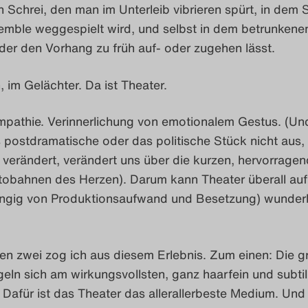
 Schrei, den man im Unterleib vibrieren spürt, in dem S
mble weggespielt wird, und selbst in dem betrunkene
 der den Vorhang zu früh auf- oder zugehen lässt.
, im Gelächter. Da ist Theater.
Empathie. Verinnerlichung von emotionalem Gestus. (Un
 postdramatische oder das politische Stück nicht aus,
 verändert, verändert uns über die kurzen, hervorragen
tobahnen des Herzen). Darum kann Theater überall auf
ngig von Produktionsaufwand und Besetzung) wunder
en zwei zog ich aus diesem Erlebnis. Zum einen: Die 
ln sich am wirkungsvollsten, ganz haarfein und subtil
 Dafür ist das Theater das allerallerbeste Medium. Un