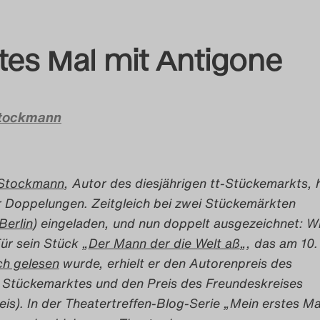
tes Mal mit Antigone
tockmann
Stockmann
, Autor des diesjährigen tt-Stückemarkts, h
 Doppelungen. Zeitgleich bei zwei Stückemärkten
Berlin
) eingeladen, und nun doppelt ausgezeichnet: W
Für sein Stück „
Der Mann der die Welt aß
„, das am 10.
ch gelesen
wurde, erhielt er den Autorenpreis des
 Stückemarktes und den Preis des Freundeskreises
is). In der Theatertreffen-Blog-Serie „Mein erstes Ma