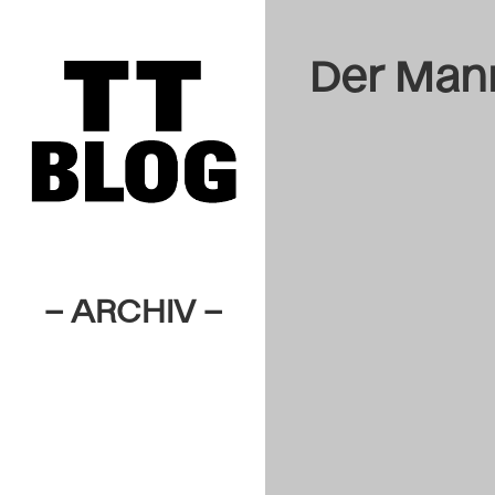
Der Mann
– ARCHIV –