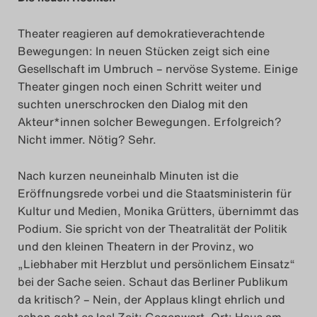
Theater reagieren auf demokratieverachtende
Bewegungen: In neuen Stücken zeigt sich eine
Gesellschaft im Umbruch – nervöse Systeme. Einige
Theater gingen noch einen Schritt weiter und
suchten unerschrocken den Dialog mit den
Akteur*innen solcher Bewegungen. Erfolgreich?
Nicht immer. Nötig? Sehr.
Nach kurzen neuneinhalb Minuten ist die
Eröffnungsrede vorbei und die Staatsministerin für
Kultur und Medien, Monika Grütters, übernimmt das
Podium. Sie spricht von der Theatralität der Politik
und den kleinen Theatern in der Provinz, wo
„Liebhaber mit Herzblut und persönlichem Einsatz“
bei der Sache seien. Schaut das Berliner Publikum
da kritisch? – Nein, der Applaus klingt ehrlich und
schon geht es los! Zeit: Gegenwart, Ort: Haus am