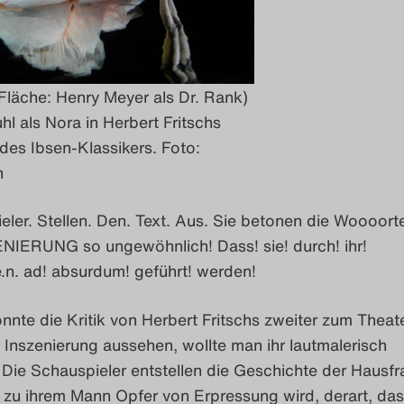
Fläche: Henry Meyer als Dr. Rank)
l als Nora in Herbert Fritschs
des Ibsen-Klassikers. Foto:
n
eler. Stellen. Den. Text. Aus. Sie betonen die Woooorte
ERUNG so ungewöhnlich! Dass! sie! durch! ihr!
l.e.n. ad! absurdum! geführt! werden!
nnte die Kritik von Herbert Fritschs zweiter zum Theate
Inszenierung aussehen, wollte man ihr lautmalerisch
Die Schauspieler entstellen die Geschichte der Hausfr
 zu ihrem Mann Opfer von Erpressung wird, derart, das