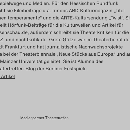
spielwege und Medien. Für den Hessischen Rundfunk
ht sie Filmbeiträge u.a. für das ARD-Kulturmagazin „titel
sen temperamente“ und die ARTE-Kultursendung „Twist“. Si
tellt Hörfunk-Beiträge für die Kulturwellen und Artikel für
senschau.de, außerdem schreibt sie Theaterkritiken für die
.Z. und nachtkritik.de. Grete Götze war im Theaterbeirat de
dt Frankfurt und hat journalistische Nachwuchsprojekte
a bei der Theaterbiennale „Neue Stücke aus Europa“ und a
 Mainzer Universität geleitet. Sie ist Alumna des
atertreffen-Blog der Berliner Festspiele.
 Artikel
Medienpartner Theatertreffen