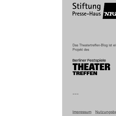
Das Theatertreffen-Blog ist e
Projekt des
–––
Impressum
Nutzungsb