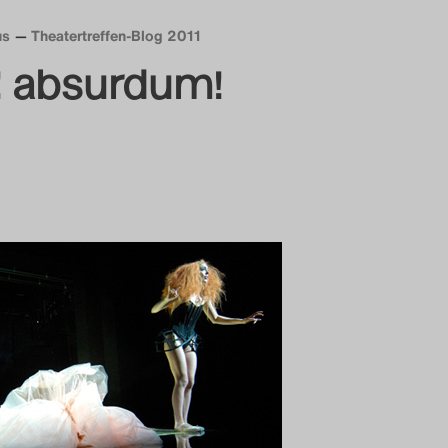
us
Theatertreffen-Blog 2011
! absurdum!