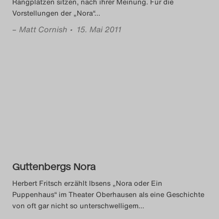
Rangplätzen sitzen, nach ihrer Meinung. Für die
Vorstellungen der „Nora“
…
–
Matt Cornish
• 15. Mai 2011
Guttenbergs Nora
Herbert Fritsch erzählt Ibsens „Nora oder Ein
Puppenhaus“ im Theater Oberhausen als eine Geschichte
von oft gar nicht so unterschwelligem
…