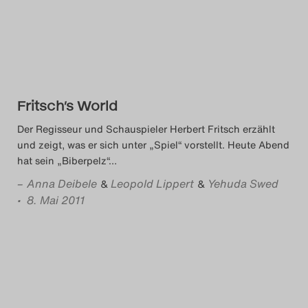
Fritsch’s World
Der Regisseur und Schauspieler Herbert Fritsch erzählt
und zeigt, was er sich unter „Spiel“ vorstellt. Heute Abend
hat sein „Biberpelz“
…
–
Anna Deibele
Leopold Lippert
Yehuda Swed
&
&
• 8. Mai 2011