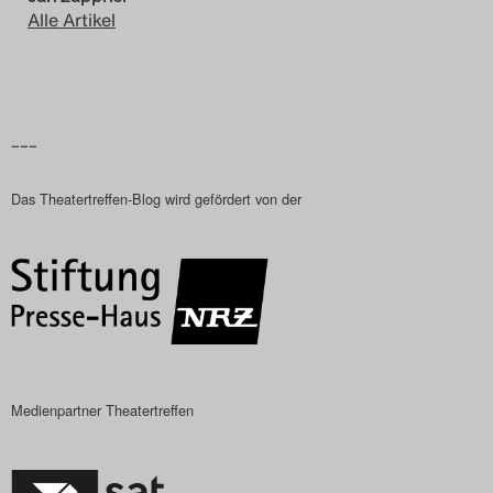
Alle Artikel
Das Theatertreffen-Blog
2018 Alumni
Das Theatertreffen-Blog
–––
2019
Das Theatertreffen-Blog wird gefördert von der
Das Theatertreffen-Blog
2020
Das Theatertreffen-Blog
2021
Medienpartner Theatertreffen
Das Theatertreffen-Blog
2022