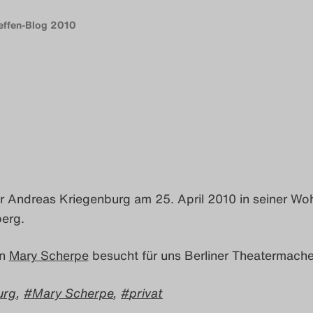
reffen-Blog 2010
r Andreas Kriegenburg am 25. April 2010 in seiner Wo
berg.
in
Mary Scherpe
besucht für uns Berliner Theatermache
urg
,
Mary Scherpe
,
privat