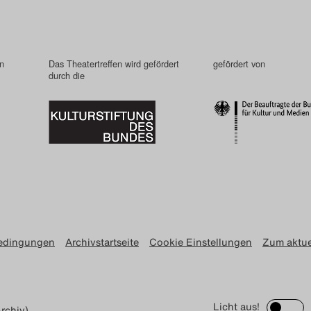
in
Das Theatertreffen wird gefördert
gefördert von
durch die
edingungen
Archivstartseite
Cookie Einstellungen
Zum aktue
Licht aus!
rchiv)