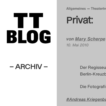
Allgemeines
Theatert
Privat:
von
Mary Scherpe
10. Mai 2010
– ARCHIV –
Der Regisseu
Berlin-Kreuz
Die Fotograf
Andreas Kriegenb