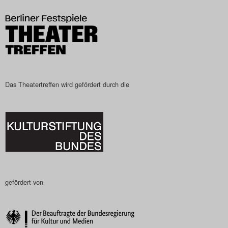
Das Theatertreffen-Blog
2023
Das Theatertreffen-Blog
2024
Das Theatertreffen wird gefördert durch die
Das Theatertreffen-Blog
2025
Das Theatertreffen-Blog
Archiv
gefördert von
Impressum
Nutzungsbedingungen