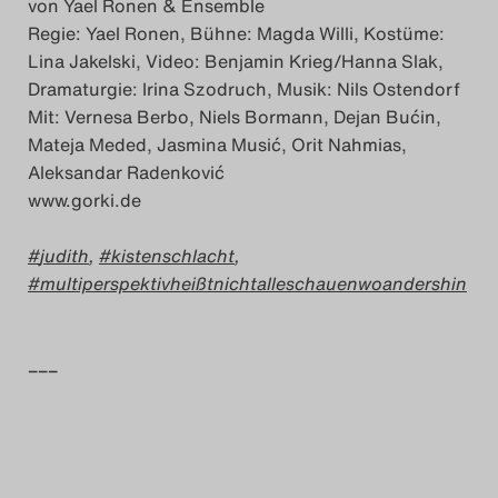
von Yael Ronen & Ensemble
Regie: Yael Ronen, Bühne: Magda Willi, Kostüme:
Lina Jakelski, Video: Benjamin Krieg/Hanna Slak,
Dramaturgie: Irina Szodruch, Musik: Nils Ostendorf
Mit: Vernesa Berbo, Niels Bormann, Dejan Bućin,
Mateja Meded, Jasmina Musić, Orit Nahmias,
Aleksandar Radenković
www.gorki.de
judith
,
kistenschlacht
,
multiperspektivheißtnichtalleschauenwoandershin
–––