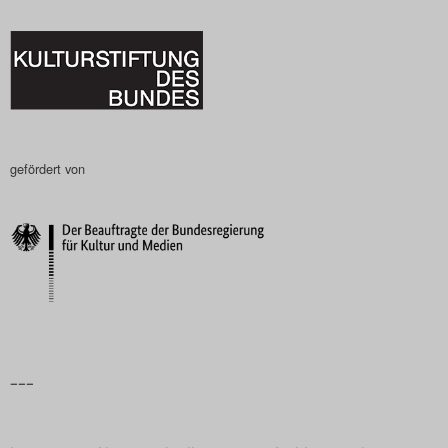
gefördert von
–––