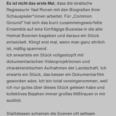
Es ist nicht das erste Mal
, dass die isralische
Search
Regisseurin Yael Ronen mit den Biografien ihrer
Schauspieler*innen arbeitet. Für „Common
Ground” hat sich das bunt zusammengewürfelte
Ensemble auf eine fünftägige Busreise in die alte
Heimat Bosnien begeben und daraus ein Stück
entwickelt. Klingt erst mal, wenn man ganz ehrlich
ist, mäßig spannend.
Ich erwartete ein Stück vollgestopft mit
dokumentarischen Videoprojektionen und
charakteristischen Aufnahmen der Landschaft. Ich
erwarte ein Stück, das besser ein Dokumentarfilm
geworden wäre. Ich bin total voreingenommen, weil
ich nur gutes über dieses Stück gelesen habe und
kollektives Bejahen immer großes Mißtrauen in mir
auslöst.
Stattdessen scheinen die Szenen oft seltsam