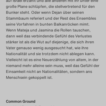
auf Israel erzählt und alle anderen mit ihr unter eine
große Plane schlüpfen, die stellvertretend für den
Bunker steht. Oder wenn Dejan über seinen
Stammbaum referiert und der Rest des Ensembles
seine Vorfahren in bunten Balkanröcken mimt.
Wenn Mateja und Jasmina die Rollen tauschen,
dann weil das verbindende Gefühl des Verlustes
stärker ist als die Wut auf diejenige, die sich ihren
Vater genauso wenig ausgesucht hat, wie ihre
Nationalität und sie trotzdem nicht ablegen kann.
Vielleicht ist es eine Neuerzählung von altem, in der
niemand mehr alleine sein muss, weil das Gefühl der
Einsamkeit nicht an Nationalitäten, sondern ans
Menschsein gekoppelt ist.
Common Ground