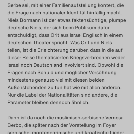
Serbe sei, mit einer Familienaufstellung kontert, die
die Frage nach nationaler Identität hinfällig macht.
Niels Bormann ist der etwas faktensüchtige, plumpe
deutsche Niels, der sich beim Publikum dafür
entschuldigt, dass Orit aus Israel Englisch in einem
deutschen Theater spricht. Was Orit und Niels
teilen, ist die Erleichterung darüber, dass in die auf
dieser Reise thematisierten Kriegsverbrechen weder
Israel noch Deutschland involviert sind. Obwohl die
Fragen nach Schuld und möglicher Versöhnung
mindestens genauso viel mit diesen beiden
Außenstehenden zu tun hat wie mit allen anderen.
Nur die Label der Nationalitäten sind andere, die
Parameter bleiben dennoch ähnlich.
Dann ist da noch die muslimisch-serbische Vernesa
Berbo, die später nach der Vorstellung im Foyer
serbische, montenegrinische und kroatische Lieder