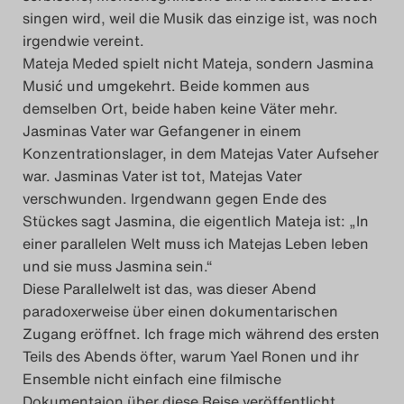
singen wird, weil die Musik das einzige ist, was noch
irgendwie vereint.
Mateja Meded spielt nicht Mateja, sondern Jasmina
Musić und umgekehrt. Beide kommen aus
demselben Ort, beide haben keine Väter mehr.
Jasminas Vater war Gefangener in einem
Konzentrationslager, in dem Matejas Vater Aufseher
war. Jasminas Vater ist tot, Matejas Vater
verschwunden. Irgendwann gegen Ende des
Stückes sagt Jasmina, die eigentlich Mateja ist: „In
einer parallelen Welt muss ich Matejas Leben leben
und sie muss Jasmina sein.“
Diese Parallelwelt ist das, was dieser Abend
paradoxerweise über einen dokumentarischen
Zugang eröffnet. Ich frage mich während des ersten
Teils des Abends öfter, warum Yael Ronen und ihr
Ensemble nicht einfach eine filmische
Dokumentaion über diese Reise veröffentlicht