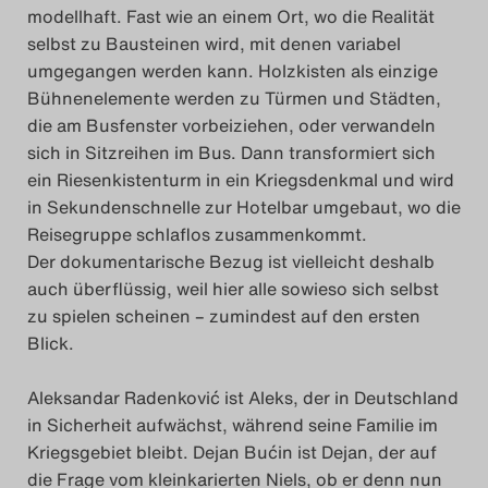
modellhaft. Fast wie an einem Ort, wo die Realität
selbst zu Bausteinen wird, mit denen variabel
umgegangen werden kann. Holzkisten als einzige
Bühnenelemente werden zu Türmen und Städten,
die am Busfenster vorbeiziehen, oder verwandeln
sich in Sitzreihen im Bus. Dann transformiert sich
ein Riesenkistenturm in ein Kriegsdenkmal und wird
in Sekundenschnelle zur Hotelbar umgebaut, wo die
Reisegruppe schlaflos zusammenkommt.
Der dokumentarische Bezug ist vielleicht deshalb
auch überflüssig, weil hier alle sowieso sich selbst
zu spielen scheinen – zumindest auf den ersten
Blick.
Aleksandar Radenković ist Aleks, der in Deutschland
in Sicherheit aufwächst, während seine Familie im
Kriegsgebiet bleibt. Dejan Bućin ist Dejan, der auf
die Frage vom kleinkarierten Niels, ob er denn nun