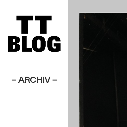
– ARCHIV –