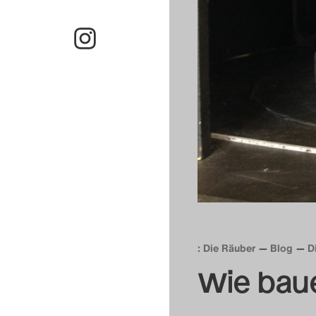
: Die Räuber
Blog
D
Wie baue