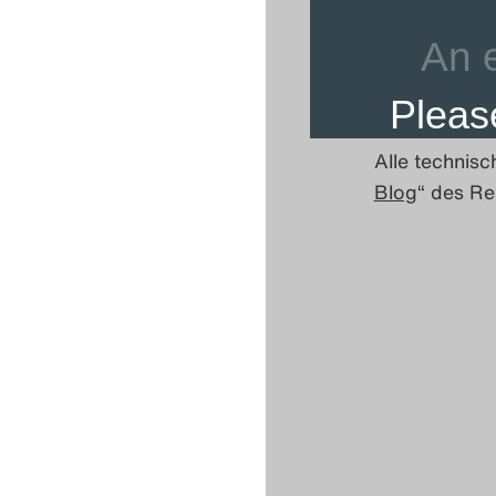
Alle technis
Blog
“ des Re