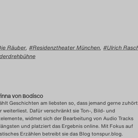
Die Räuber
,
Residenztheater München
,
Ulrich Rasc
nderdrehbühne
inna von Bodisco
ählt Geschichten am liebsten so, dass jemand gerne zuhört
r weiterliest. Dafür verschränkt sie Ton-, Bild- und
telemente, widmet sich der Bearbeitung von Audio Tracks
längsten und platziert das Ergebnis online. Mit Fokus auf
stisches Erzählen betreibt sie das Blog tonspur.blog.