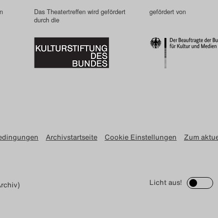
in
Das Theatertreffen wird gefördert
gefördert von
durch die
edingungen
Archivstartseite
Cookie Einstellungen
Zum aktue
Licht aus!
rchiv)