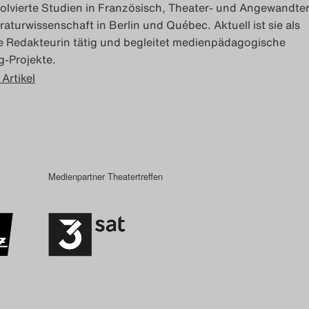
olvierte Studien in Französisch, Theater- und Angewandte
eraturwissenschaft in Berlin und Québec. Aktuell ist sie als
ie Redakteurin tätig und begleitet medienpädagogische
g-Projekte.
 Artikel
Medienpartner Theatertreffen