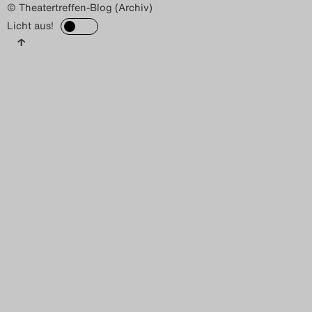
© Theatertreffen-Blog (Archiv)
Licht aus!
↑