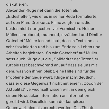
diskutieren.
Search
Alexander Kluge rief dann die Toten als
„Eideshelfer“, wie er es in seiner Rede formulierte,
auf den Plan. Drei kurze Filme zeigten uns die
beiden nicht nur gestern viel Vermissten: Heiner
Müller schreibend, rauchend, erzählend und Dimiter
Gotscheff Müller lesend, laut, dessen Texte ihn so
sehr faszinierten und bis zum Ende sein Leben und
Arbeiten begleiteten. So wie Gotscheff auf Müller
setzt auch Kluge auf die „Solidarität der Toten“, er
ruft sie fast beschwörend an, auf dass sie uns mit
dem, was von ihnen bleibt, eine Hilfe sind für die
Probleme der Gegenwart. Kluge macht deutlich,
dass er diese Gegenwart nicht mit einem „Cocon der
Aktualität“ verwechselt wissen will, in dem gleich
einem Newsticker Information an Information
gereiht wird. Das allein kann der komplexen
Gegenwart niemals gerecht werden. Das Theater