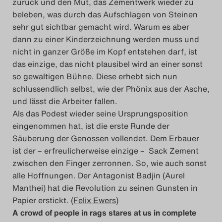
zurück und den Mut, das Zementwerk wieder zu
beleben, was durch das Aufschlagen von Steinen
sehr gut sichtbar gemacht wird. Warum es aber
dann zu einer Kinderzeichnung werden muss und
nicht in ganzer Größe im Kopf entstehen darf, ist
das einzige, das nicht plausibel wird an einer sonst
so gewaltigen Bühne. Diese erhebt sich nun
schlussendlich selbst, wie der Phönix aus der Asche,
und lässt die Arbeiter fallen.
Als das Podest wieder seine Ursprungsposition
eingenommen hat, ist die erste Runde der
Säuberung der Genossen vollendet. Dem Erbauer
ist der – erfreulicherweise einzige – Sack Zement
zwischen den Finger zerronnen. So, wie auch sonst
alle Hoffnungen. Der Antagonist Badjin (Aurel
Manthei) hat die Revolution zu seinen Gunsten in
Papier erstickt. (
Felix Ewers
)
A crowd of people in rags stares at us in complete