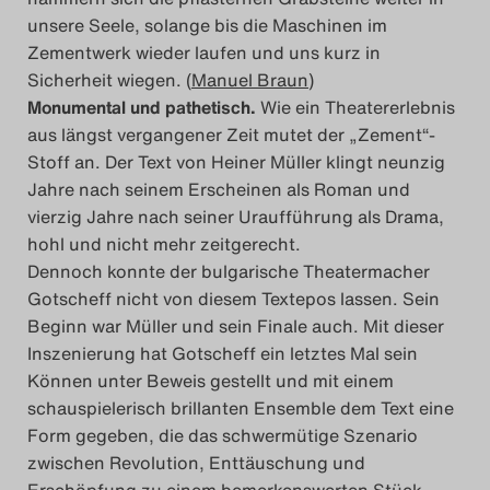
unsere Seele, solange bis die Maschinen im
Zementwerk wieder laufen und uns kurz in
Sicherheit wiegen. (
Manuel Braun
)
Monumental und pathetisch.
Wie ein Theatererlebnis
aus längst vergangener Zeit mutet der „Zement“-
Stoff an. Der Text von Heiner Müller klingt neunzig
Jahre nach seinem Erscheinen als Roman und
vierzig Jahre nach seiner Uraufführung als Drama,
hohl und nicht mehr zeitgerecht.
Dennoch konnte der bulgarische Theatermacher
Gotscheff nicht von diesem Textepos lassen. Sein
Beginn war Müller und sein Finale auch. Mit dieser
Inszenierung hat Gotscheff ein letztes Mal sein
Können unter Beweis gestellt und mit einem
schauspielerisch brillanten Ensemble dem Text eine
Form gegeben, die das schwermütige Szenario
zwischen Revolution, Enttäuschung und