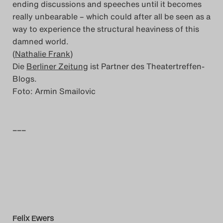
ending discussions and speeches until it becomes
really unbearable – which could after all be seen as a
way to experience the structural heaviness of this
damned world.
(
Nathalie Frank
)
Die
Berliner Zeitung
ist Partner des Theatertreffen-
Blogs.
Foto: Armin Smailovic
–––
Felix Ewers