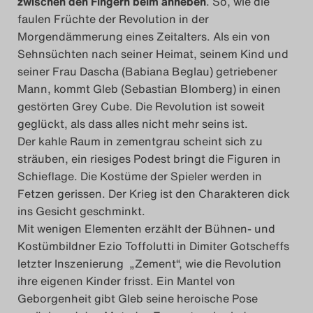
zwischen den Fingern beim anheben
. So, wie die
faulen Früchte der Revolution in der
Morgendämmerung eines Zeitalters. Als ein von
Sehnsüchten nach seiner Heimat, seinem Kind und
seiner Frau Dascha (Babiana Beglau) getriebener
Mann, kommt Gleb (Sebastian Blomberg) in einen
gestörten Grey Cube. Die Revolution ist soweit
geglückt, als dass alles nicht mehr seins ist.
Der kahle Raum in zementgrau scheint sich zu
sträuben, ein riesiges Podest bringt die Figuren in
Schieflage. Die Kostüme der Spieler werden in
Fetzen gerissen. Der Krieg ist den Charakteren dick
ins Gesicht geschminkt.
Mit wenigen Elementen erzählt der Bühnen- und
Kostümbildner Ezio Toffolutti in Dimiter Gotscheffs
letzter Inszenierung „Zement“, wie die Revolution
ihre eigenen Kinder frisst. Ein Mantel von
Geborgenheit gibt Gleb seine heroische Pose