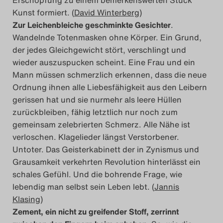
Erschöpfung zu einem bemerkenswerten Stück
Kunst formiert. (
David Winterberg
)
Zur Leichenbleiche geschminkte Gesichter
.
Wandelnde Totenmasken ohne Körper. Ein Grund,
der jedes Gleichgewicht stört, verschlingt und
wieder auszuspucken scheint. Eine Frau und ein
Mann müssen schmerzlich erkennen, dass die neue
Ordnung ihnen alle Liebesfähigkeit aus den Leibern
gerissen hat und sie nurmehr als leere Hüllen
zurückbleiben, fähig letztlich nur noch zum
gemeinsam zelebrierten Schmerz. Alle Nähe ist
verloschen. Klagelieder längst Verstorbener.
Untoter. Das Geisterkabinett der in Zynismus und
Grausamkeit verkehrten Revolution hinterlässt ein
schales Gefühl. Und die bohrende Frage, wie
lebendig man selbst sein Leben lebt. (
Jannis
Klasing
)
Zement, ein nicht zu greifender Stoff, zerrinnt