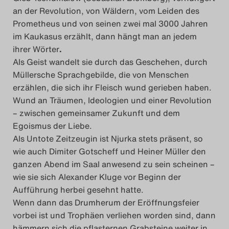
an der Revolution, von Wäldern, vom Leiden des
Prometheus und von seinen zwei mal 3000 Jahren
im Kaukasus erzählt, dann hängt man an jedem
ihrer Wörter
.
Als Geist wandelt sie durch das Geschehen, durch
Müllersche Sprachgebilde, die von Menschen
erzählen, die sich ihr Fleisch wund gerieben haben.
Wund an Träumen, Ideologien und einer Revolution
– zwischen gemeinsamer Zukunft und dem
Egoismus der Liebe.
Als Untote Zeitzeugin ist Njurka stets präsent, so
wie auch Dimiter Gotscheff und Heiner Müller den
ganzen Abend im Saal anwesend zu sein scheinen –
wie sie sich Alexander Kluge vor Beginn der
Aufführung herbei gesehnt hatte.
Wenn dann das Drumherum der Eröffnungsfeier
vorbei ist und Trophäen verliehen worden sind, dann
hämmern sich die pflasternen Grabsteine weiter in