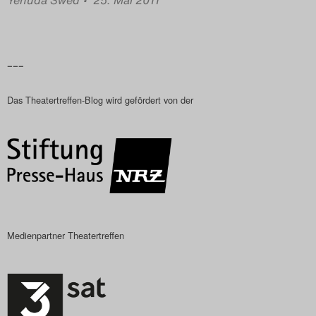
Yehuda Swed
• 25. Mai 2011
Das Theatertreffen-Blog
2023
–––
Das Theatertreffen-Blog
Das Theatertreffen-Blog wird gefördert von der
2024
Das Theatertreffen-Blog
2025
Das Theatertreffen-Blog
Archiv
Medienpartner Theatertreffen
Impressum
Nutzungsbedingungen