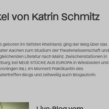
kel von Katrin Schmitz
6 geboren im tiefsten Rheinland, ging der Weg über das
ater Aachen zum Studium der Theaterwissenschaft und
gleichenden Literatur nach Mainz. Zwischenstationen in
zburg, bei NEUE STÜCKE AUS EUROPA in Wiesbaden und
Groningen (NL). Im Moment Praktikantin des
atertreffen-Blogs und zeitweilig auch Blogautorin.
Live-Blog vom