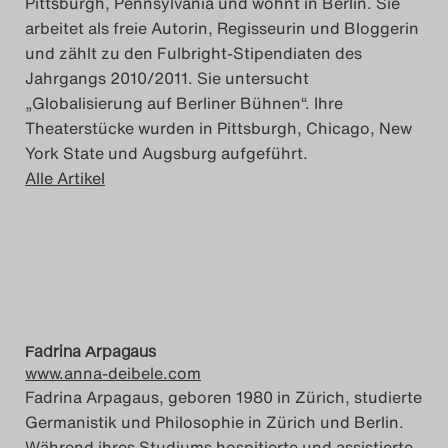
Pittsburgh, Pennsylvania und wohnt in Berlin. Sie
arbeitet als freie Autorin, Regisseurin und Bloggerin
und zählt zu den Fulbright-Stipendiaten des
Jahrgangs 2010/2011. Sie untersucht
„Globalisierung auf Berliner Bühnen“. Ihre
Theaterstücke wurden in Pittsburgh, Chicago, New
York State und Augsburg aufgeführt.
Alle Artikel
Fadrina Arpagaus
www.anna-deibele.com
Fadrina Arpagaus, geboren 1980 in Zürich, studierte
Germanistik und Philosophie in Zürich und Berlin.
Während ihres Studiums hospitierte und assistierte