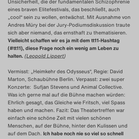
Unsicherheit, die der fundamentalen Schizophrenie
eines braven Elitefestivals, das beschließt, auch
„cool“ sein zu wollen, entwächst. Mit Ausnahme von
Andres Müry bei der Jury-Podiumsdiskussion traute
sich aber niemand, das ernsthaft zu thematisieren.
Vielleicht schaffen wir es ja mit dem tt11-Hashtag
(#tt11), diese Frage noch ein wenig am Leben zu
halten.
(
Leopold Lippert
)
Vermisst: „Heimkehr des Odysseus“, Regie: David
Marton, Schaubühne Berlin. Verpasst: zwei super
Konzerte: Sufjan Stevens und Animal Collective.
Was ich gerne mal auf die Bühne machen würden:
Ehrlich gesagt, das Gleiche wie Fritsch, viel Spass
haben und machen. Fazit: Das Theatertreffen war
einfach eine schöne Zeit mit vielen schönen
Menschen, auf der Bühne, hinter den Kulissen und
auf dem Dach.
Ich habe noch nie so viel so schnell