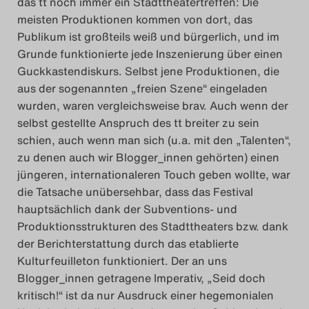
das tt noch immer ein Stadttheatertreffen: Die
meisten Produktionen kommen von dort, das
Publikum ist großteils weiß und bürgerlich, und im
Grunde funktionierte jede Inszenierung über einen
Guckkastendiskurs. Selbst jene Produktionen, die
aus der sogenannten „freien Szene“ eingeladen
wurden, waren vergleichsweise brav. Auch wenn der
selbst gestellte Anspruch des tt breiter zu sein
schien, auch wenn man sich (u.a. mit den „Talenten“,
zu denen auch wir Blogger_innen gehörten) einen
jüngeren, internationaleren Touch geben wollte, war
die Tatsache unübersehbar, dass das Festival
hauptsächlich dank der Subventions- und
Produktionsstrukturen des Stadttheaters bzw. dank
der Berichterstattung durch das etablierte
Kulturfeuilleton funktioniert. Der an uns
Blogger_innen getragene Imperativ, „Seid doch
kritisch!“ ist da nur Ausdruck einer hegemonialen