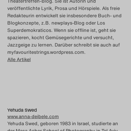
Theatertreffen-Blog. Sie ist Autorin und
veröffentlichte Lyrik, Prosa und Hörspiele. Als freie
Redakteurin entwickelt sie insbesondere Buch- und
Blogkonzepte, z.B. newplays-Blog oder Los
Superdemokraticos. Wenn sie offline ist, geht sie
spazieren, kocht Gemüsegerichte und versucht,
Jazzgeige zu lernen. Darüber schreibt sie auch auf
myfavouritestrings.wordpress.com.
Alle Artikel
Yehuda Swed
www.anna-deibele.com
Yehuda Swed, geboren 1983 in Israel, studierte an
der Masa Acher School of Photography in Tel Aviv.