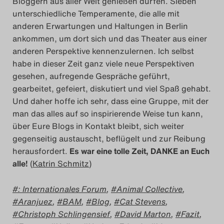
Bloggern aus aller Welt genießen dürfen. Sieben
unterschiedliche Temperamente, die alle mit
anderen Erwartungen und Haltungen in Berlin
ankommen, um dort sich und das Theater aus einer
anderen Perspektive kennenzulernen. Ich selbst
habe in dieser Zeit ganz viele neue Perspektiven
gesehen, aufregende Gespräche geführt,
gearbeitet, gefeiert, diskutiert und viel Spaß gehabt.
Und daher hoffe ich sehr, dass eine Gruppe, mit der
man das alles auf so inspirierende Weise tun kann,
über Eure Blogs in Kontakt bleibt, sich weiter
gegenseitig austauscht, beflügelt und zur Reibung
herausfordert.
Es war eine tolle Zeit, DANKE an Euch
alle!
(
Katrin Schmitz
)
: Internationales Forum
,
Animal Collective
,
Aranjuez
,
BAM
,
Blog
,
Cat Stevens
,
Christoph Schlingensief
,
David Marton
,
Fazit
,