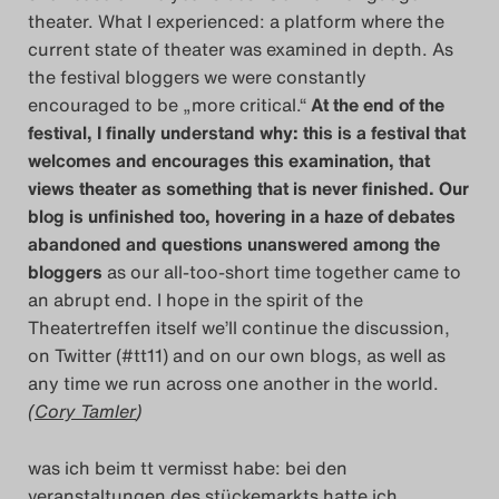
theater. What I experienced: a platform where the
current state of theater was examined in depth. As
the festival bloggers we were constantly
encouraged to be „more critical.“
At the end of the
festival, I finally understand why: this is a festival that
welcomes and encourages this examination, that
views theater as something that is never finished. Our
blog is unfinished too, hovering in a haze of debates
abandoned and questions unanswered among the
bloggers
as our all-too-short time together came to
an abrupt end. I hope in the spirit of the
Theatertreffen itself we’ll continue the discussion,
on Twitter (#tt11) and on our own blogs, as well as
any time we run across one another in the world.
(
Cory Tamler
)
was ich beim tt vermisst habe: bei den
veranstaltungen des stückemarkts hatte ich