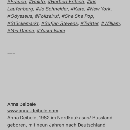
Frauen
,
Halito
,
Herbert Fritsch
,
Iris
Laufenberg
,
Jo Schneider
,
Kate
,
New York
,
Odysseus
,
Polizeiruf
,
She She Pop
,
Stückemarkt
,
Sufjan Stevens
,
Twitter
,
William
,
Yes-Dance
,
Yusuf Islam
–––
Anna Deibele
www.anna-deibele.com
Anna Deibele, 1982 im Nordkaukasus/ Russland
geboren, mit neun Jahren nach Deutschland