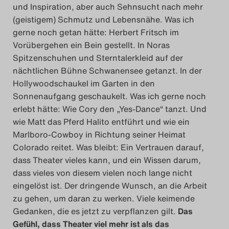
und Inspiration, aber auch Sehnsucht nach mehr
(geistigem) Schmutz und Lebensnähe. Was ich
gerne noch getan hätte: Herbert Fritsch im
Vorübergehen ein Bein gestellt. In Noras
Spitzenschuhen und Sterntalerkleid auf der
nächtlichen Bühne Schwanensee getanzt. In der
Hollywoodschaukel im Garten in den
Sonnenaufgang geschaukelt. Was ich gerne noch
erlebt hätte: Wie Cory den „Yes-Dance“ tanzt. Und
wie Matt das Pferd Halito entführt und wie ein
Marlboro-Cowboy in Richtung seiner Heimat
Colorado reitet. Was bleibt: Ein Vertrauen darauf,
dass Theater vieles kann, und ein Wissen darum,
dass vieles von diesem vielen noch lange nicht
eingelöst ist. Der dringende Wunsch, an die Arbeit
zu gehen, um daran zu werken. Viele keimende
Gedanken, die es jetzt zu verpflanzen gilt.
Das
Gefühl, dass Theater viel mehr ist als das