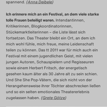
spannend.
(
Anna Deibele
)
Search
Ich erinnere mich an ein Festival, an dem viele starke
tolle Frauen beteiligt waren.
Intendantinnen,
Kritikerinnen, Blogkoordinatorinnen,
Stückemarktleiterinnen – die Liste lässt sich
fortsetzen. Das Theater bleibt ein Ort, an dem ich
mich wohl fühle, mich freue, meine Leidenschaft
teilen zu können. Das tt 2011 war für mich auch ein
Festival mit einem jugendlichen Geist, mit vielen
jungen Autoren, Schauspielern und Regisseuren
sowie einem Herbert Fritsch, der energetisch
gesehen kaum älter als 30 Jahre alt zu sein schien.
Und She She Pop-Vätern, die sich nicht von der
Herangehensweise ihrer Töchter abschrecken ließen
und so ein selten emotionales Theatererlebnis
zugelassen haben.
(
Grete Götze
)