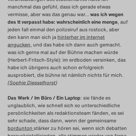
manchmal das gefühl, dass ich gerade etwas
vermisse, aber was das genau war…
was ich wegen
des tt verpasst habe: wahrscheinlich eine menge
, auf
jeden fall einmal den polizeiruf aus rostock, aber
den kann man sich ja
hinterher im internet
angucken
, und das habe ich dann auch gemacht.
was ich gerne mal auf der Bühne machen würde
(Herbert-Fritsch-Style): im erdboden versinken, das
habe ich übrigens auch schon erfolgreich
ausprobiert, die bühne ist nämlich nichts für mich.
(
Sophie Diesselhorst
)
Das Werk / Im Büro / Ein Laptop
: sie fände es
unglaublich, wie schnell sich so unterschiedliche
persönlichkeiten als redaktionsteam fänden, es sei
sehr schade, dass dann, wenn der gemeinsame
bordunton
stärker zu hören sei, wenn sich debatten
herauskristallisierten, alle stimmen wieder von ferne