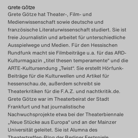
Grete Götze
Grete Götze hat Theater-, Film- und
Medienwissenschaft sowie deutsche und
französische Literaturwissenschaft studiert. Sie ist
freie Journalistin und arbeitet für unterschiedliche
Ausspielwege und Medien. Für den Hessischen
Rundfunk macht sie Filmbeiträge u.a. für das ARD-
Kulturmagazin „titel thesen temperamente“ und die
ARTE-Kultursendung „Twist“. Sie erstellt Hörfunk-
Beiträge für die Kulturwellen und Artikel für
hessenschau.de, außerdem schreibt sie
Theaterkritiken für die F.A.Z. und nachtkritik.de.
Grete Götze war im Theaterbeirat der Stadt
Frankfurt und hat journalistische
Nachwuchsprojekte etwa bei der Theaterbiennale
„Neue Stücke aus Europa“ und an der Mainzer
Universität geleitet. Sie ist Alumna des
Theatertreffen-Blog der Berliner Festspiele.