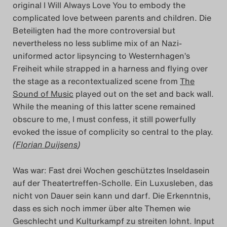
original I Will Always Love You to embody the
complicated love between parents and children. Die
Beteiligten had the more controversial but
nevertheless no less sublime mix of an Nazi-
uniformed actor lipsyncing to Westernhagen’s
Freiheit while strapped in a harness and flying over
the stage as a recontextualized scene from
The
Sound of Music
played out on the set and back wall.
While the meaning of this latter scene remained
obscure to me, I must confess, it still powerfully
evoked the issue of complicity so central to the play.
(
Florian Duijsens
)
Was war: Fast drei Wochen geschütztes Inseldasein
auf der Theatertreffen-Scholle. Ein Luxusleben, das
nicht von Dauer sein kann und darf. Die Erkenntnis,
dass es sich noch immer über alte Themen wie
Geschlecht und Kulturkampf zu streiten lohnt. Input