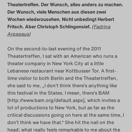
Theatertreffen. Der Wunsch, alles anders zu machen.
Der Wunsch, viele Menschen aus diesen zwei
Wochen wiederzusehen. Nicht unbedingt Herbert
Fritsch. Aber Christoph Schlingensief.
(
Fadrina
Arpagaus
)
On the second-to-last evening of the 2011
Theatertreffen, I sat with an American who runs a
theater company in New York City at a little
Lebanese restaurant near Kottbusser Tor. A first-
time visitor to both Berlin and the Theatertreffen,
she said to me, „I don’t think there’s anything like
this festival in the States. I mean, there’s BAM
[http://www.bam.org/default.aspx], which invites a
lot of productions to New York, but as far as the
critical discussions going on here at the same time, I
don’t think we have that.“ She hit the nail on the
head; what really feels remarkable to me about the