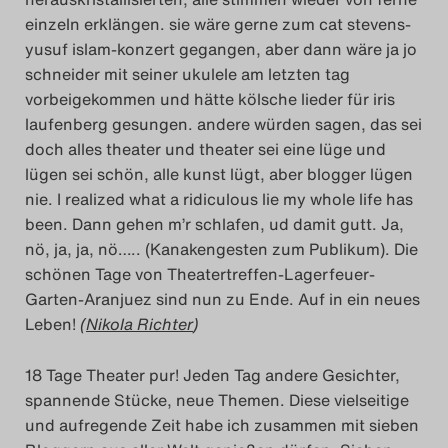
einzeln erklängen. sie wäre gerne zum cat stevens-
yusuf islam-konzert gegangen, aber dann wäre ja jo
schneider mit seiner ukulele am letzten tag
vorbeigekommen und hätte kölsche lieder für iris
laufenberg gesungen. andere würden sagen, das sei
doch alles theater und theater sei eine lüge und
lügen sei schön, alle kunst lügt, aber blogger lügen
nie. I realized what a ridiculous lie my whole life has
been. Dann gehen m’r schlafen, ud damit gutt. Ja,
nö, ja, ja, nö….. (Kanakengesten zum Publikum). Die
schönen Tage von Theatertreffen-Lagerfeuer-
Garten-Aranjuez sind nun zu Ende. Auf in ein neues
Leben!
(
Nikola Richter
)
18 Tage Theater pur! Jeden Tag andere Gesichter,
spannende Stücke, neue Themen. Diese vielseitige
und aufregende Zeit habe ich zusammen mit sieben