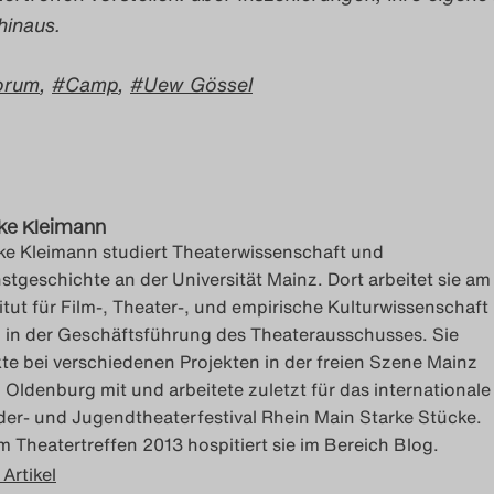
hinaus.
Forum
,
Camp
,
Uew Gössel
ke Kleimann
ke Kleimann studiert Theaterwissenschaft und
stgeschichte an der Universität Mainz. Dort arbeitet sie am
titut für Film-, Theater-, und empirische Kulturwissenschaft
 in der Geschäftsführung des Theaterausschusses. Sie
kte bei verschiedenen Projekten in der freien Szene Mainz
 Oldenburg mit und arbeitete zuletzt für das internationale
der- und Jugendtheaterfestival Rhein Main Starke Stücke.
m Theatertreffen 2013 hospitiert sie im Bereich Blog.
 Artikel