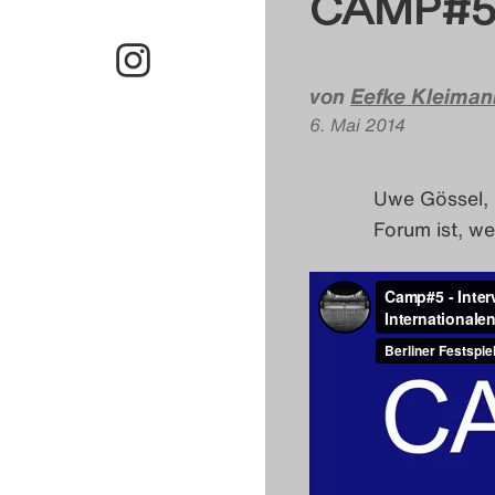
CAMP#5 
von
Eefke Kleiman
6. Mai 2014
Uwe Gössel, L
Forum ist, we