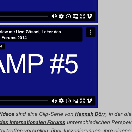
ideos
sind eine Clip-Serie von
Hannah Dörr
, in der die
 des Internationalen Forums
unterschiedlichen Perspek
ertreffen vorstellen: über Inszenierungen, ihre eigene