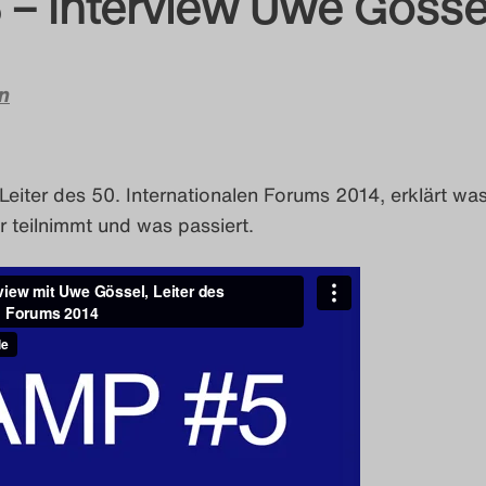
– Interview Uwe Gösse
n
eiter des 50. Internationalen Forums 2014, erklärt wa
r teilnimmt und was passiert.