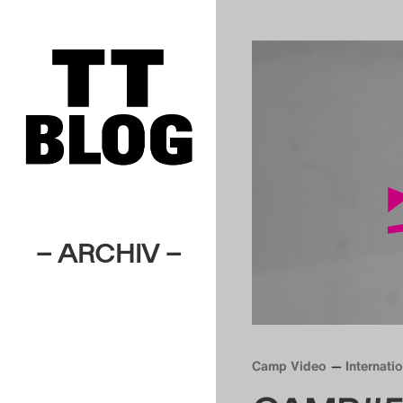
– ARCHIV –
Camp Video
Internati