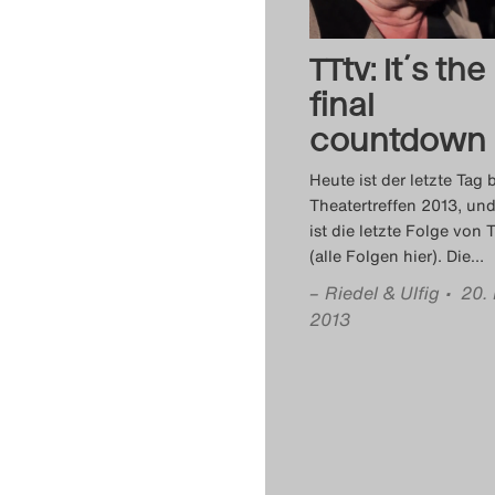
TTtv: It´s the
final
countdown
Heute ist der letzte Tag 
Theatertreffen 2013, und
ist die letzte Folge von 
(alle Folgen hier). Die
…
–
Riedel & Ulfig
• 20.
2013