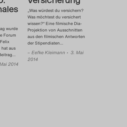
nales
„Was würdest du versichern?
Was möchtest du versichert
wissen?“ Eine filmische Dia-
tag wurde
Projektion von Ausschnitten
le Forum
aus den filmischen Antworten
Felix
der Stipendiaten
…
 hat aus
–
Eefke Kleimann
• 3. Mai
eitrag
…
2014
 Mai 2014