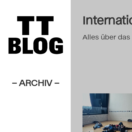
Internat
Alles über das
– ARCHIV –