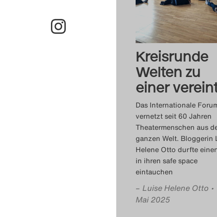
Kreisrunde
Welten zu
einer verein
Das Internationale Foru
vernetzt seit 60 Jahren
Theatermenschen aus d
ganzen Welt. Bloggerin 
Helene Otto durfte eine
in ihren safe space
eintauchen
–
Luise Helene Otto
•
Mai 2025