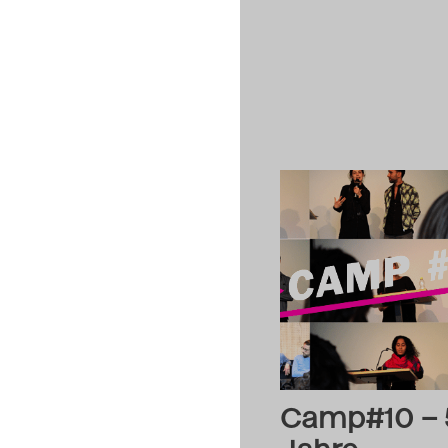
Camp#10 – 