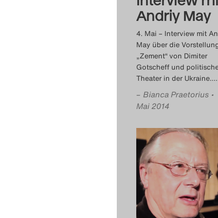
Andriy May
4. Mai – Interview mit An
May über die Vorstellun
„Zement“ von Dimiter
Gotscheff und politisch
Theater in der Ukraine.
…
–
Bianca Praetorius
•
Mai 2014