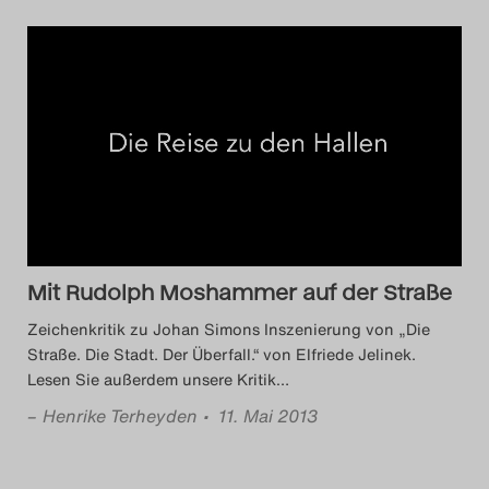
Mit Rudolph Moshammer auf der Straße
Zeichenkritik zu Johan Simons Inszenierung von „Die
Straße. Die Stadt. Der Überfall.“ von Elfriede Jelinek.
Lesen Sie außerdem unsere Kritik
…
–
Henrike Terheyden
• 11. Mai 2013