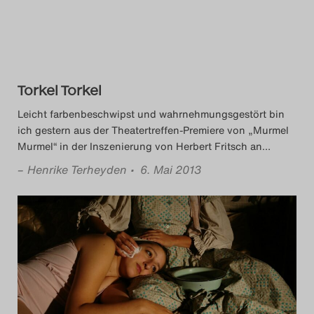
Torkel Torkel
Leicht farbenbeschwipst und wahrnehmungsgestört bin
ich gestern aus der Theatertreffen-Premiere von „Murmel
Murmel“ in der Inszenierung von Herbert Fritsch an
…
–
Henrike Terheyden
• 6. Mai 2013