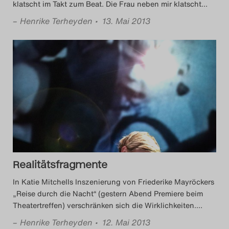
klatscht im Takt zum Beat. Die Frau neben mir klatscht
…
–
Henrike Terheyden
• 13. Mai 2013
Realitätsfragmente
In Katie Mitchells Inszenierung von Friederike Mayröckers
„Reise durch die Nacht“ (gestern Abend Premiere beim
Theatertreffen) verschränken sich die Wirklichkeiten.
…
–
Henrike Terheyden
• 12. Mai 2013