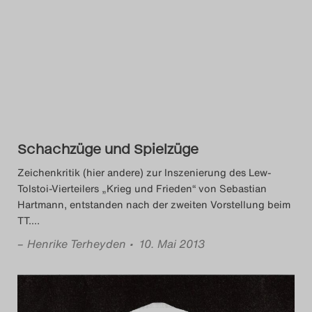
Schachzüge und Spielzüge
Zeichenkritik (hier andere) zur Inszenierung des Lew-
Tolstoi-Vierteilers „Krieg und Frieden“ von Sebastian
Hartmann, entstanden nach der zweiten Vorstellung beim
TT.
…
–
Henrike Terheyden
• 10. Mai 2013