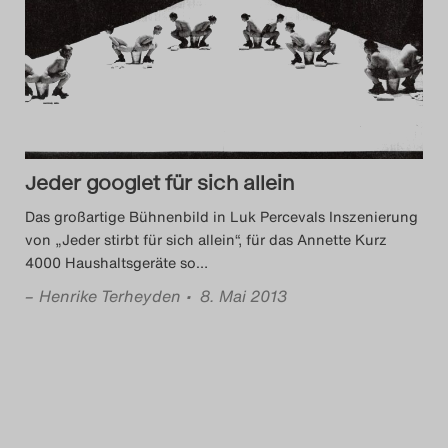
Jeder googlet für sich allein
Das großartige Bühnenbild in Luk Percevals Inszenierung
von „Jeder stirbt für sich allein“, für das Annette Kurz
4000 Haushaltsgeräte so
…
–
Henrike Terheyden
• 8. Mai 2013