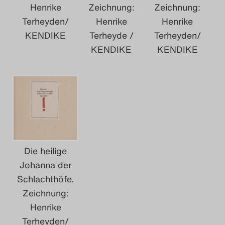
Search
Henrike
Zeichnung:
Zeichnung:
Terheyden/
Henrike
Henrike
KENDIKE
Terheyde /
Terheyden/
KENDIKE
KENDIKE
Die heilige
Johanna der
Schlachthöfe.
Zeichnung:
Henrike
Terheyden/