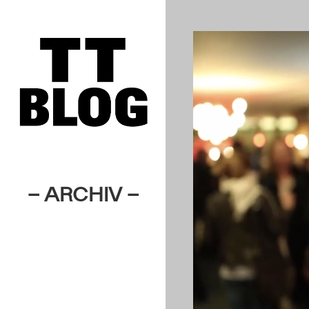
– ARCHIV –