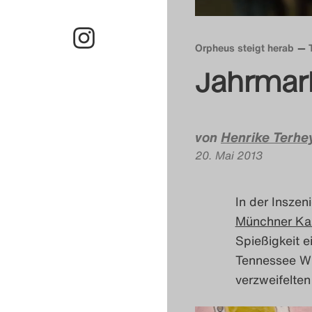
Orpheus steigt herab
Jahrmar
von
Henrike Terhe
20. Mai 2013
In der Insze
Münchner Ka
Spießigkeit e
Tennessee Wil
verzweifelten