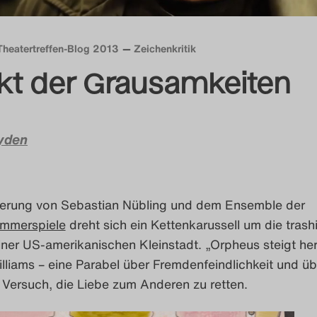
Theatertreffen-Blog 2013
Zeichenkritik
kt der Grausamkeiten
yden
nierung von Sebastian Nübling und dem Ensemble der
mmerspiele
dreht sich ein Kettenkarussell um die trash
iner US-amerikanischen Kleinstadt. „Orpheus steigt he
liams – eine Parabel über Fremdenfeindlichkeit und ü
 Versuch, die Liebe zum Anderen zu retten.