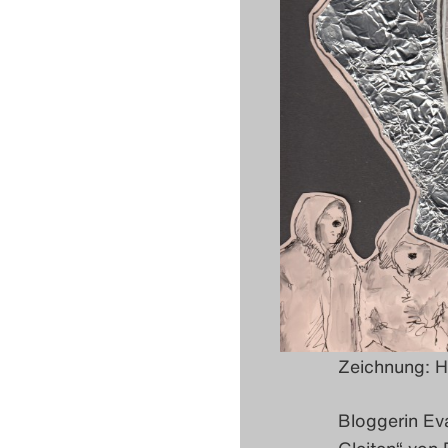
Zeichnung: 
Bloggerin Eva
Gleiten
“ von 