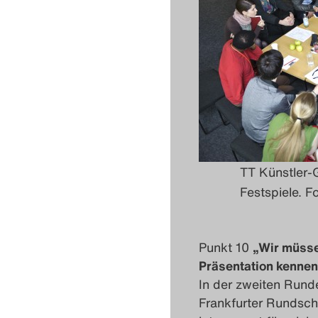
TT Künstler-G
Festspiele. Fo
Punkt 10
„Wir müsse
Präsentation kennen 
In der zweiten Rund
Frankfurter Rundsch