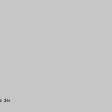
ei der