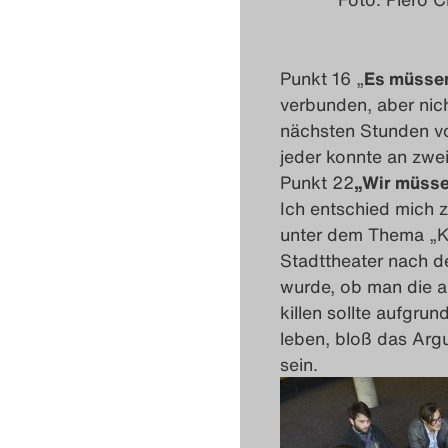
Punkt 16 „
Es müssen
verbunden, aber ni
nächsten Stunden vo
jeder konnte an zwe
Punkt 22
„Wir müsse
Ich entschied mich z
unter dem Thema „Ku
Stadttheater nach d
wurde, ob man die a
killen sollte aufgrun
leben, bloß das Arg
sein.