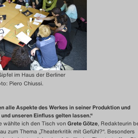
ipfel im Haus der Berliner
to: Piero Chiussi.
n alle Aspekte des Werkes in seiner Produktion und
und unseren Einfluss gelten lassen.“
e wählte ich den Tisch von
Grete Götze
, Redakteurin b
au zum Thema „Theaterkritik mit Gefühl?“. Besonders