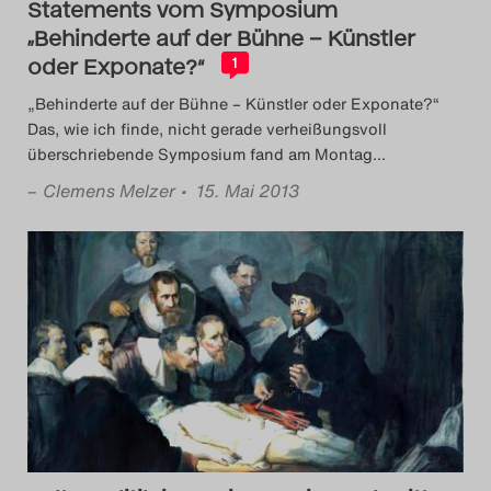
Statements vom Symposium
„Behinderte auf der Bühne – Künstler
oder Exponate?“
1
„Behinderte auf der Bühne – Künstler oder Exponate?“
Das, wie ich finde, nicht gerade verheißungsvoll
überschriebende Symposium fand am Montag
…
–
Clemens Melzer
• 15. Mai 2013