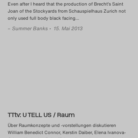
Even after I heard that the production of Brecht’s Saint
Joan of the Stockyards from Schauspielhaus Zurich not
only used full body black facing
…
–
Summer Banks
• 15. Mai 2013
TTtv: U TELL US / Raum
Über Raumkonzepte und -vorstellungen diskutieren
William Benedict Connor, Kerstin Daiber, Elena Ivanova-