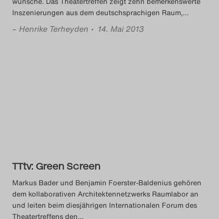
wünsche. Das Theatertreffen zeigt zehn bemerkenswerte
Inszenierungen aus dem deutschsprachigen Raum,
…
–
Henrike Terheyden
• 14. Mai 2013
TTtv: Green Screen
Markus Bader und Benjamin Foerster-Baldenius gehören
dem kollaborativen Architektennetzwerks Raumlabor an
und leiten beim diesjährigen Internationalen Forum des
Theatertreffens den
…