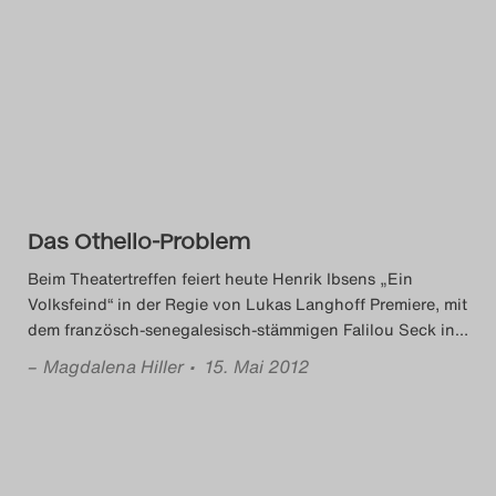
Das Othello-Problem
Beim Theatertreffen feiert heute Henrik Ibsens „Ein
Volksfeind“ in der Regie von Lukas Langhoff Premiere, mit
dem französch-senegalesisch-stämmigen Falilou Seck in
…
–
Magdalena Hiller
• 15. Mai 2012