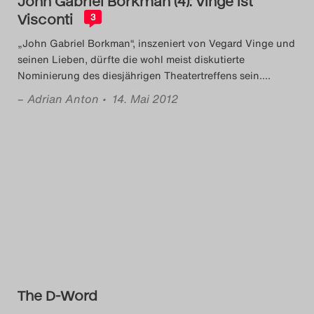
John Gabriel Borkman (4): Vinge ist
Visconti
3
„John Gabriel Borkman“, inszeniert von Vegard Vinge und
seinen Lieben, dürfte die wohl meist diskutierte
Nominierung des diesjährigen Theatertreffens sein.
…
–
Adrian Anton
• 14. Mai 2012
The D-Word