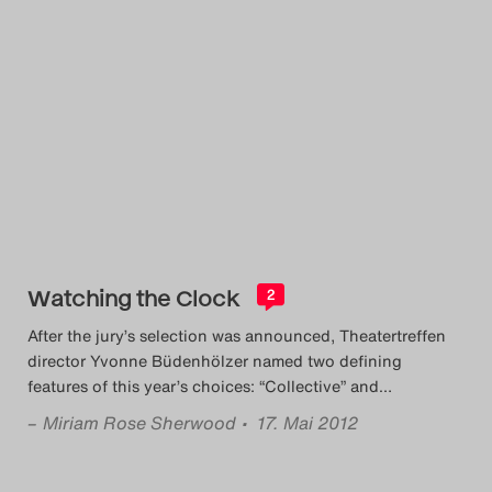
Watching the Clock
2
After the jury’s selection was announced, Theatertreffen
director Yvonne Büdenhölzer named two defining
features of this year’s choices: “Collective” and
…
–
Miriam Rose Sherwood
• 17. Mai 2012