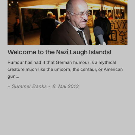
Welcome to the Nazi Laugh Islands!
Rumour has had it that German humour is a mythical
creature much like the unicorn, the centaur, or American
gun
…
–
Summer Banks
• 8. Mai 2013