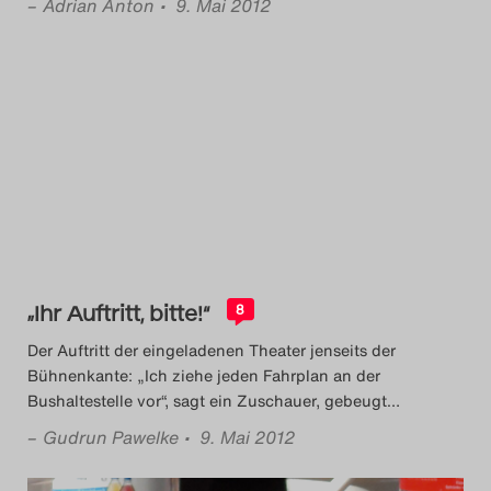
–
Adrian Anton
• 9. Mai 2012
„Ihr Auftritt, bitte!“
8
Der Auftritt der eingeladenen Theater jenseits der
Bühnenkante: „Ich ziehe jeden Fahrplan an der
Bushaltestelle vor“, sagt ein Zuschauer, gebeugt
…
–
Gudrun Pawelke
• 9. Mai 2012