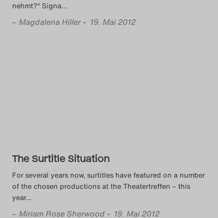
nehmt?“ Signa
…
–
Magdalena Hiller
• 19. Mai 2012
The Surtitle Situation
For several years now, surtitles have featured on a number
of the chosen productions at the Theatertreffen – this
year
…
–
Miriam Rose Sherwood
• 19. Mai 2012