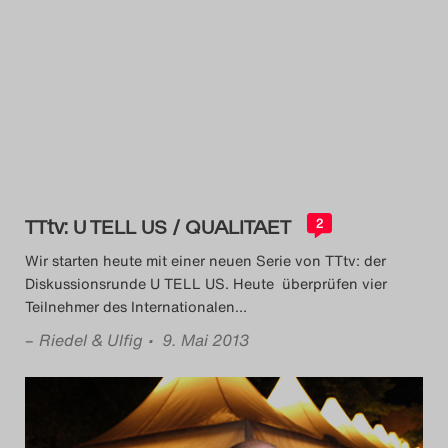
TTtv: U TELL US / QUALITAET
2
Wir starten heute mit einer neuen Serie von TTtv: der
Diskussionsrunde U TELL US. Heute überprüfen vier
Teilnehmer des Internationalen
…
–
Riedel & Ulfig
• 9. Mai 2013