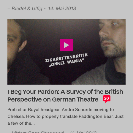
–
Riedel & Ulfig
• 14. Mai 2013
I Beg Your Pardon: A Survey of the British
Perspective on German Theatre
20
Pretzel or Royal headgear. Andre Schurrle moving to
Chelsea. How to properly translate Paddington Bear. Just
a few of the
…