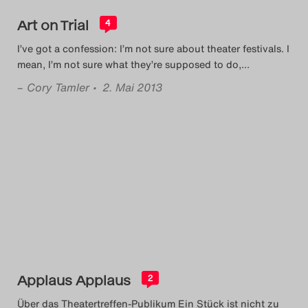
Art on Trial
4
I’ve got a confession: I’m not sure about theater festivals. I
mean, I’m not sure what they’re supposed to do,
…
–
Cory Tamler
• 2. Mai 2013
Applaus Applaus
2
Über das Theatertreffen-Publikum Ein Stück ist nicht zu