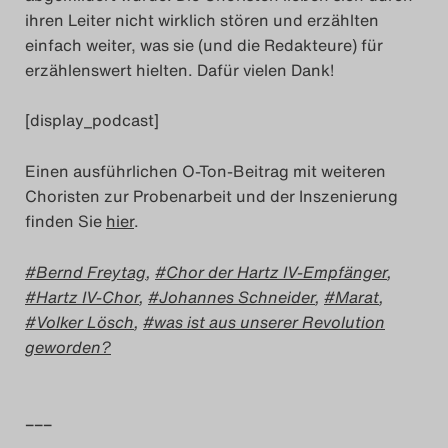
ihren Leiter nicht wirklich stören und erzählten
Search
einfach weiter, was sie (und die Redakteure) für
erzählenswert hielten. Dafür vielen Dank!
[display_podcast]
Einen ausführlichen O-Ton-Beitrag mit weiteren
Choristen zur Probenarbeit und der Inszenierung
finden Sie
hier
.
Bernd Freytag
,
Chor der Hartz IV-Empfänger
,
Hartz IV-Chor
,
Johannes Schneider
,
Marat
,
Volker Lösch
,
was ist aus unserer Revolution
geworden?
–––