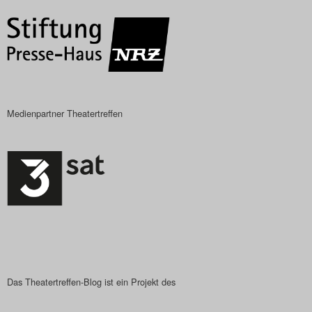
Das Theatertreffen-Blog
2023
Das Theatertreffen-Blog
2024
Medienpartner Theatertreffen
Das Theatertreffen-Blog
2025
Das Theatertreffen-Blog
Archiv
Impressum
Das Theatertreffen-Blog ist ein Projekt des
Nutzungsbedingungen