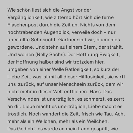
Search
Wie schön liest sich die Angst vor der
Vergänglichkeit, wie zitternd hört sich die ferne
Flaschenpost durch die Zeit an. Nichts von dem
hochtrabenden Augenblick, verweile doch – nur
unerfüllte Sehnsucht. Gärtner sind wir, blumenlos
gewordene. Und stehn auf einem Stern, der strahlt.
Und weinen (Nelly Sachs). Der Hoffnung Ewigkeit,
der Hoffnung halber sind wir trotzdem hier,
umgeben von einer Welle Ratlosigkeit, so kurz der
Liebe Zeit, was ist mit all dieser Hilflosigkeit, sie wirft
uns zurück, auf unser Menschsein zurück, dem wir
nicht mehr in dieser Welt entfliehen. Hass. Das
Verschwinden ist unerträglich, es schmerzt, es zerrt
an dir. Liebe macht es unerträglich, Liebe macht es
tröstlich. Noch wandert die Zeit, frisch wie Tau. Ach,
mehr als ein Weilchen, mehr als ein Weilchen.
Das Gedicht, es wurde an mein Land gespült, wie