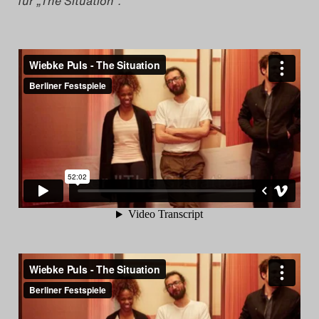
für „The Situation“.
Search