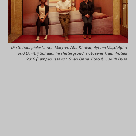
Das Theatertreffen-Blog
2014
Das Theatertreffen-Blog
Die Schauspieler*innen Maryam Abu Khaled, Ayham Majid Agha
2015
und Dimitrij Schaad. Im Hintergrund: Fotoserie Traumhotels
2012 (Lampedusa) von Sven Ohne. Foto © Judith Buss
Das Theatertreffen-Blog
2016
Das Theatertreffen-Blog
2017
Das Theatertreffen-Blog
2018