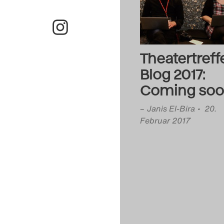
Theatertreff
Blog 2017:
Coming soo
–
Janis El-Bira
• 20.
Februar 2017