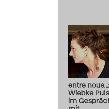
entre nous…
Wiebke Pul
im Gespräc
mit