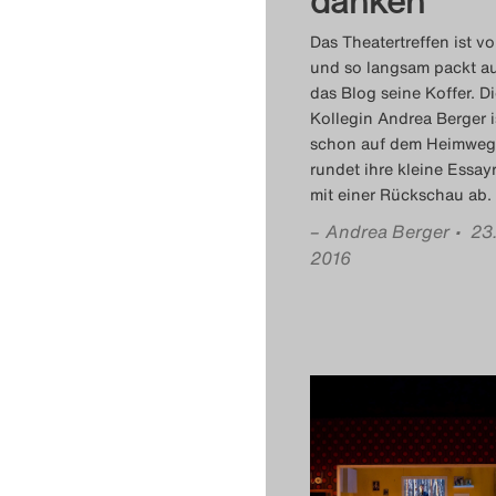
danken
Das Theatertreffen ist vo
und so langsam packt a
das Blog seine Koffer. D
Kollegin Andrea Berger i
schon auf dem Heimweg
rundet ihre kleine Essay
mit einer Rückschau ab.
–
Andrea Berger
• 23
2016