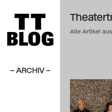
Theatert
Alle Artikel au
– ARCHIV –