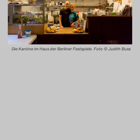
Das Theatertreffen-Blog
2014
Das Theatertreffen-Blog
Die Kantine im Haus der Berliner Festspiele. Foto © Judith Buss
2015
Das Theatertreffen-Blog
2016
Das Theatertreffen-Blog
2017
Das Theatertreffen-Blog
2018