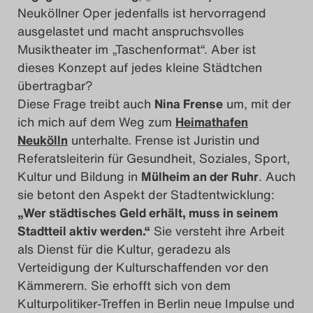
Neuköllner Oper jedenfalls ist hervorragend
ausgelastet und macht anspruchsvolles
Musiktheater im „Taschenformat“. Aber ist
dieses Konzept auf jedes kleine Städtchen
übertragbar?
Diese Frage treibt auch
Nina Frense
um, mit der
ich mich auf dem Weg zum
Heimathafen
Neukölln
unterhalte. Frense ist Juristin und
Referatsleiterin für Gesundheit, Soziales, Sport,
Kultur und Bildung in
Mülheim an der Ruhr
. Auch
sie betont den Aspekt der Stadtentwicklung:
„Wer städtisches Geld erhält, muss in seinem
Stadtteil aktiv werden.“
Sie versteht ihre Arbeit
als Dienst für die Kultur, geradezu als
Verteidigung der Kulturschaffenden vor den
Kämmerern. Sie erhofft sich von dem
Kulturpolitiker-Treffen in Berlin neue Impulse und