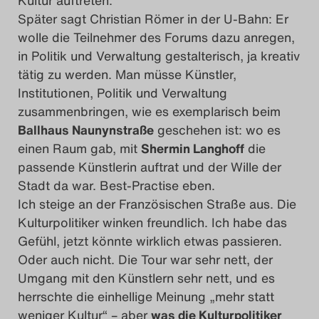
Später sagt Christian Römer in der U-Bahn: Er
wolle die Teilnehmer des Forums dazu anregen,
in Politik und Verwaltung gestalterisch, ja kreativ
tätig zu werden. Man müsse Künstler,
Institutionen, Politik und Verwaltung
zusammenbringen, wie es exemplarisch beim
Ballhaus Naunynstraße
geschehen ist: wo es
einen Raum gab, mit
Shermin Langhoff
die
passende Künstlerin auftrat und der Wille der
Stadt da war. Best-Practise eben.
Ich steige an der Französischen Straße aus. Die
Kulturpolitiker winken freundlich. Ich habe das
Gefühl, jetzt könnte wirklich etwas passieren.
Oder auch nicht. Die Tour war sehr nett, der
Umgang mit den Künstlern sehr nett, und es
herrschte die einhellige Meinung „mehr statt
weniger Kultur“ – aber
was die Kulturpolitiker