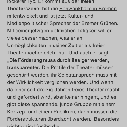
lockerer Typ. Er kommt aus der
freien
Theaterszene
, hat die
Schwankhalle in Bremen
mitentwickelt und ist jetzt Kultur- und
Medienpolitischer Sprecher der Bremer Grünen.
Mit seiner jetzigen politischen Tätigkeit will er
vieles besser machen, was er an
Unmöglichkeiten in seiner Zeit er als freier
Theatermacher erlebt hat. Und auch er sagt:
„
Die Förderung muss durchlässiger werden,
transparenter.
Die Profile der Theater müssen
geschärft werden, ihr Selbstanspruch muss mit
der Wirklichkeit verglichen werden. Und wenn
da einer seit dreißig Jahren freies Theater macht
und gefördert wird, aber keiner hingeht, und es
gibt diese spannende, junge Gruppe mit einem
Konzept und einem Publikum, dann müssen die
Förderstrukturen überdacht werden.“ Besonders
wichtig sind für ihn die