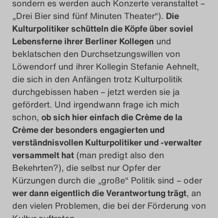
sondern es werden auch Konzerte veranstaltet –
„Drei Bier sind fünf Minuten Theater“).
Die
Kulturpolitiker schütteln die Köpfe über soviel
Lebensferne ihrer Berliner Kollegen
und
beklatschen den Durchsetzungswillen von
Löwendorf und ihrer Kollegin Stefanie Aehnelt,
die sich in den Anfängen trotz Kulturpolitik
durchgebissen haben – jetzt werden sie ja
gefördert. Und irgendwann frage ich mich
schon,
ob sich hier einfach die Crème de la
Crème der besonders engagierten und
verständnisvollen Kulturpolitiker und -verwalter
versammelt hat
(man predigt also den
Bekehrten?), die selbst nur Opfer der
Kürzungen durch die „große“ Politik sind – oder
wer dann eigentlich die Verantwortung trägt
, an
den vielen Problemen, die bei der Förderung von
Kultur auftreten.