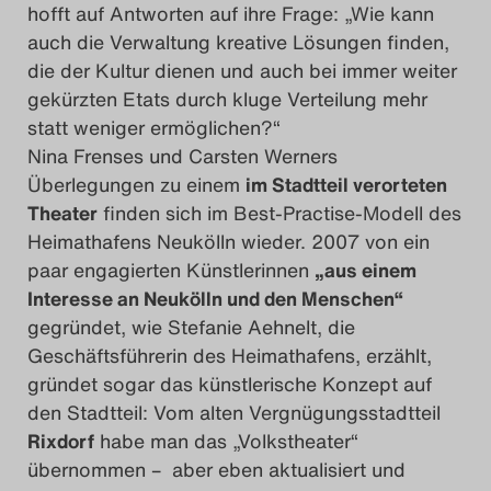
hofft auf Antworten auf ihre Frage: „Wie kann
auch die Verwaltung kreative Lösungen finden,
die der Kultur dienen und auch bei immer weiter
gekürzten Etats durch kluge Verteilung mehr
statt weniger ermöglichen?“
Nina Frenses und Carsten Werners
Überlegungen zu einem
im Stadtteil verorteten
Theater
finden sich im Best-Practise-Modell des
Heimathafens Neukölln wieder. 2007 von ein
paar engagierten Künstlerinnen
„aus einem
Interesse an Neukölln und den Menschen“
gegründet, wie Stefanie Aehnelt, die
Geschäftsführerin des Heimathafens, erzählt,
gründet sogar das künstlerische Konzept auf
den Stadtteil: Vom alten Vergnügungsstadtteil
Rixdorf
habe man das „Volkstheater“
übernommen – aber eben aktualisiert und