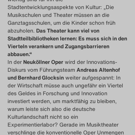
Stadtentwicklungsaspekte von Kultur: „Die
Musikschulen und Theater müssen an die
Ganztagsschulen, um die Kinder schon früh
abzuholen.
Das Theater kann viel von
Stadtteilbibliotheken lernen: Es muss sich in den
Vierteln verankern und Zugangsbarrieren
abbauen.“
In der
Neuköllner Oper
wird der Innovations-
Diskurs vom Führungsteam
Andreas Altenhof
und Bernhard Glocksin
weiter aufgespannt: In
der Wirtschaft müsse auch ungefähr ein Viertel
des Geldes in Forschung und Innovation
investiert werden, um marktfähig zu bleiben,
warum leiste sich also die deutsche
Kulturlandschaft nicht so ein
Experimentierlabor? Gerade im Musiktheater
verschlinge die konventionelle Oper Unmengen