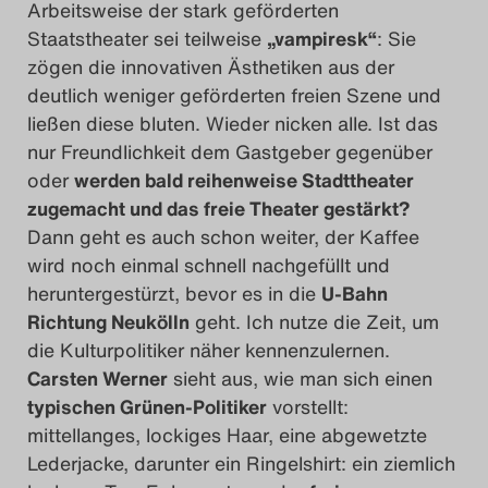
Arbeitsweise der stark geförderten
Staatstheater sei teilweise
„vampiresk“
: Sie
zögen die innovativen Ästhetiken aus der
deutlich weniger geförderten freien Szene und
ließen diese bluten. Wieder nicken alle. Ist das
nur Freundlichkeit dem Gastgeber gegenüber
oder
werden bald reihenweise Stadttheater
zugemacht und das freie Theater gestärkt?
Dann geht es auch schon weiter, der Kaffee
wird noch einmal schnell nachgefüllt und
heruntergestürzt, bevor es in die
U-Bahn
Richtung Neukölln
geht. Ich nutze die Zeit, um
die Kulturpolitiker näher kennenzulernen.
Carsten Werner
sieht aus, wie man sich einen
typischen Grünen-Politiker
vorstellt:
mittellanges, lockiges Haar, eine abgewetzte
Lederjacke, darunter ein Ringelshirt: ein ziemlich