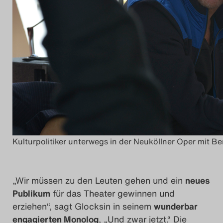
Kulturpolitiker unterwegs in der Neuköllner Oper mit B
„Wir müssen zu den Leuten gehen und ein
neues
Publikum
für das Theater gewinnen und
erziehen“, sagt Glocksin in seinem
wunderbar
engagierten Monolog
, „Und zwar jetzt.“ Die