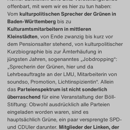
offenbart, mit wem wir es hier zu tun haben:
Vom
kulturpolitischen Sprecher der Grünen in
Baden-Württemberg
bis zu
Kulturamtsmitarbeitern in mittleren
Kleinstädten
, von Ende zwanzig bis kurz vor
dem Pensionsalter stehend, von kulturpolitischer
Kurzbiographie bis zur Ämterhäufung in
jüngsten Jahren, sogenanntes „Jobdropping“:
„Sprecherin der Grünen, hier und da
Lehrbeauftragte an der LMU, Mitarbeiterin von
soundso, Promotion, Lichtinspizientin“. Allein
das
Parteienspektrum ist nicht sonderlich
überraschend
für eine Veranstaltung der Böll-
Stiftung: Obwohl ausdrücklich alle Parteien
eingeladen worden waren, sind es
hauptsächlich Grüne, ein paar versprengte SPD-
und CDUler darunter.
Mitglieder der Linken, der