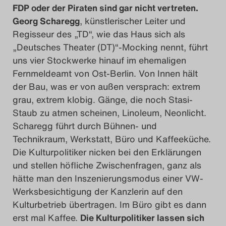
FDP oder der Piraten sind gar nicht vertreten.
Georg Scharegg
, künstlerischer Leiter und
Regisseur des „TD“, wie das Haus sich als
„Deutsches Theater (DT)“-Mocking nennt, führt
uns vier Stockwerke hinauf im ehemaligen
Fernmeldeamt von Ost-Berlin. Von Innen hält
der Bau, was er von außen versprach: extrem
grau, extrem klobig. Gänge, die noch Stasi-
Staub zu atmen scheinen, Linoleum, Neonlicht.
Scharegg führt durch Bühnen- und
Technikraum, Werkstatt, Büro und Kaffeeküche.
Die Kulturpolitiker nicken bei den Erklärungen
und stellen höfliche Zwischenfragen, ganz als
hätte man den Inszenierungsmodus einer VW-
Werksbesichtigung der Kanzlerin auf den
Kulturbetrieb übertragen. Im Büro gibt es dann
erst mal Kaffee.
Die Kulturpolitiker lassen sich