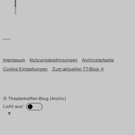
Search
–––
Impressum
Nutzungsbedingungen
Archivstartseite
Cookie Einstellungen
Zum aktuellen TT-Blog →
© Theatertreffen-Blog (Archiv)
Licht aus!
↑