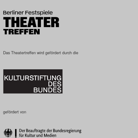
Das Theatertreffen-Blog
2023
Das Theatertreffen-Blog
2024
Das Theatertreffen wird gefördert durch die
Das Theatertreffen-Blog
2025
Das Theatertreffen-Blog
Archiv
gefördert von
Impressum
Nutzungsbedingungen