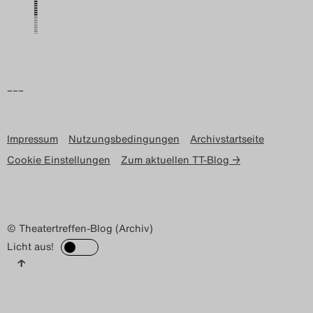
Search
–––
Impressum
Nutzungsbedingungen
Archivstartseite
Cookie Einstellungen
Zum aktuellen TT-Blog →
© Theatertreffen-Blog (Archiv)
Licht aus!
↑