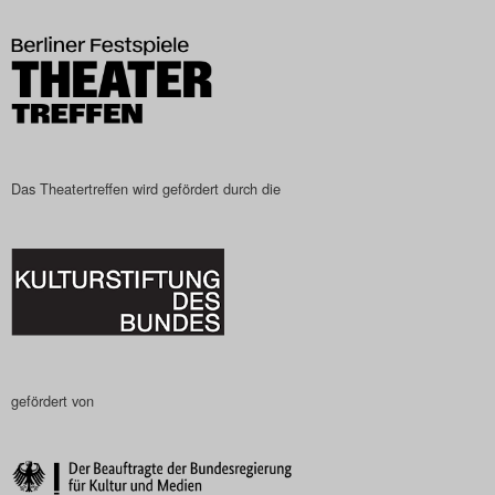
Das Theatertreffen-Blog
2023
Das Theatertreffen-Blog
2024
Das Theatertreffen wird gefördert durch die
Das Theatertreffen-Blog
2025
Das Theatertreffen-Blog
Archiv
gefördert von
Impressum
Nutzungsbedingungen