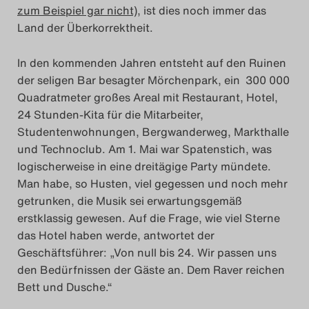
zum Beispiel gar nicht),
ist dies noch immer das
Land der Überkorrektheit.
In den kommenden Jahren entsteht auf den Ruinen
der seligen Bar besagter Mörchenpark, ein 300 000
Quadratmeter großes Areal mit Restaurant, Hotel,
24 Stunden-Kita für die Mitarbeiter,
Studentenwohnungen, Bergwanderweg, Markthalle
und Technoclub. Am 1. Mai war Spatenstich, was
logischerweise in eine dreitägige Party mündete.
Man habe, so Husten, viel gegessen und noch mehr
getrunken, die Musik sei erwartungsgemäß
erstklassig gewesen. Auf die Frage, wie viel Sterne
das Hotel haben werde, antwortet der
Geschäftsführer: „Von null bis 24. Wir passen uns
den Bedürfnissen der Gäste an. Dem Raver reichen
Bett und Dusche.“