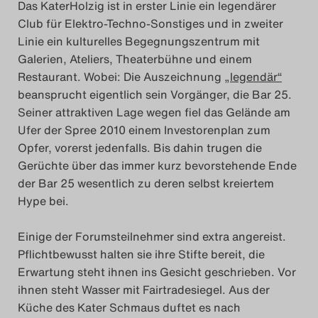
Das KaterHolzig ist in erster Linie ein legendärer
Club für Elektro-Techno-Sonstiges und in zweiter
Linie ein kulturelles Begegnungszentrum mit
Galerien, Ateliers, Theaterbühne und einem
Restaurant. Wobei: Die Auszeichnung
„
legendär“
beansprucht eigentlich sein Vorgänger, die Bar 25.
Seiner attraktiven Lage wegen fiel das Gelände am
Ufer der Spree 2010 einem Investorenplan zum
Opfer, vorerst jedenfalls. Bis dahin trugen die
Gerüchte über das immer kurz bevorstehende Ende
der Bar 25 wesentlich zu deren selbst kreiertem
Hype bei.
Einige der Forumsteilnehmer sind extra angereist.
Pflichtbewusst halten sie ihre Stifte bereit, die
Erwartung steht ihnen ins Gesicht geschrieben. Vor
ihnen steht Wasser mit Fairtradesiegel. Aus der
Küche des Kater Schmaus duftet es nach