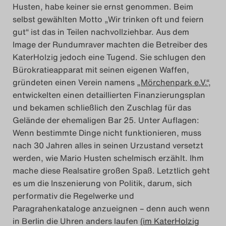
Husten, habe keiner sie ernst genommen. Beim
selbst gewählten Motto „Wir trinken oft und feiern
gut“ ist das in Teilen nachvollziehbar. Aus dem
Image der Rundumraver machten die Betreiber des
KaterHolzig jedoch eine Tugend. Sie schlugen den
Bürokratieapparat mit seinen eigenen Waffen,
gründeten einen Verein namens
„Mörchenpark e.V.“
,
entwickelten einen detaillierten Finanzierungsplan
und bekamen schließlich den Zuschlag für das
Gelände der ehemaligen Bar 25. Unter Auflagen:
Wenn bestimmte Dinge nicht funktionieren, muss
nach 30 Jahren alles in seinen Urzustand versetzt
werden, wie Mario Husten schelmisch erzählt. Ihm
mache diese Realsatire großen Spaß. Letztlich geht
es um die Inszenierung von Politik, darum, sich
performativ die Regelwerke und
Paragrahenkataloge anzueignen – denn auch wenn
in Berlin die Uhren anders laufen
(im KaterHolzig