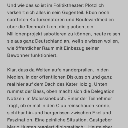
Und wie das so ist im Politiktheater: Plötzlich
verkehrt sich alles in sein Gegenteil. Eben noch
spotteten Kultursenatoren und Boulevardmedien
über die Technofritzen, die glauben, ein
Millionenprojekt sabotieren zu können, heute reisen
sie aus ganz Deutschland an, weil sie wissen wollen,
wie öffentlicher Raum mit Einbezug seiner
Bewohner funktioniert.
Klar, dass da Welten aufeinanderprallen. In den
Medien, in der öffentlichen Diskussion und ganz
real hier auf dem Dach des KaterHolzig. Unten
rummst der Bass, oben macht sich die Delegation
Notizen im Moleskinebuch. Einer der Teilnehmer
fragt, ob er mal in den Club reinschauen könne,
sichtbar hin-und hergerissen zwischen Ekel und
Faszination. Eine peinliche Situation. Gastgeber
Mario Husten reagiert diplomatisch: „Heute eher