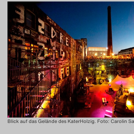
Blick auf das Gelände des KaterHolzig. Foto: Carolin S