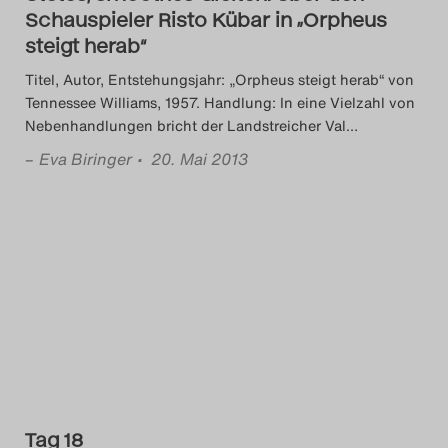
Schauspieler Risto Kübar in „Orpheus
steigt herab“
Titel, Autor, Entstehungsjahr: „Orpheus steigt herab“ von
Tennessee Williams, 1957. Handlung: In eine Vielzahl von
Nebenhandlungen bricht der Landstreicher Val
…
–
Eva Biringer
• 20. Mai 2013
Tag 18