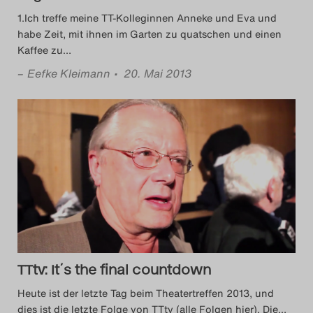
1.Ich treffe meine TT-Kolleginnen Anneke und Eva und
habe Zeit, mit ihnen im Garten zu quatschen und einen
Kaffee zu
…
–
Eefke Kleimann
• 20. Mai 2013
TTtv: It´s the final countdown
Heute ist der letzte Tag beim Theatertreffen 2013, und
dies ist die letzte Folge von TTtv (alle Folgen hier). Die
…