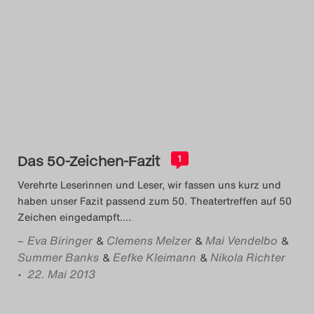
Das 50-Zeichen-Fazit
1
Verehrte Leserinnen und Leser, wir fassen uns kurz und
haben unser Fazit passend zum 50. Theatertreffen auf 50
Zeichen eingedampft.
…
–
Eva Biringer
Clemens Melzer
Mai Vendelbo
&
&
&
Summer Banks
Eefke Kleimann
Nikola Richter
&
&
• 22. Mai 2013