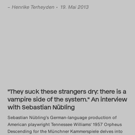
–
Henrike Terheyden
• 19. Mai 2013
"They suck these strangers dry: there is a
vampire side of the system." An interview
with Sebastian Nübling
Sebastian Nübling’s German-language production of
American playwright Tennessee Williams‘ 1957 Orpheus
Descending for the Münchner Kammerspiele delves into