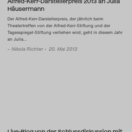
Alfred-Kerr-Darstellerpreis 2013 an Julia
Häusermann
Der Alfred-Kerr-Darstellerpreis, der jährlich beim
Theatertreffen von der Alfred-Kerr-Stiftung und der
Tagesspiegel-Stiftung verliehen wird, geht in diesem Jahr
an Julia
…
–
Nikola Richter
• 20. Mai 2013
Live-Blog von der Schlussdiskussion mit