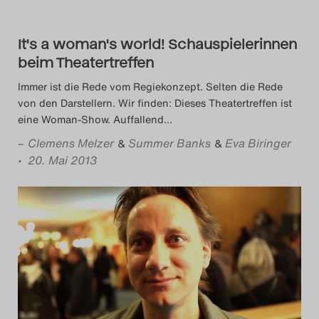
It's a woman's world! Schauspielerinnen
beim Theatertreffen
Immer ist die Rede vom Regiekonzept. Selten die Rede
von den Darstellern. Wir finden: Dieses Theatertreffen ist
eine Woman-Show. Auffallend
…
–
Clemens Melzer
Summer Banks
Eva Biringer
&
&
• 20. Mai 2013