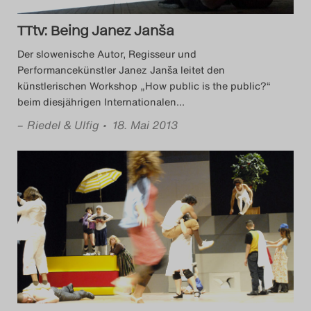
TTtv: Being Janez Janša
Der slowenische Autor, Regisseur und
Performancekünstler Janez Janša leitet den
künstlerischen Workshop „How public is the public?“
beim diesjährigen Internationalen
…
–
Riedel & Ulfig
• 18. Mai 2013