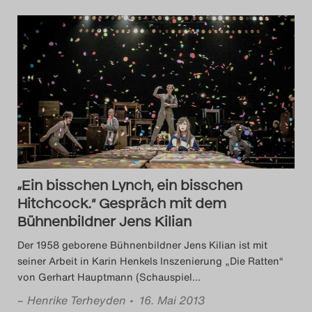
„Ein bisschen Lynch, ein bisschen
Hitchcock.“ Gespräch mit dem
Bühnenbildner Jens Kilian
Der 1958 geborene Bühnenbildner Jens Kilian ist mit
seiner Arbeit in Karin Henkels Inszenierung „Die Ratten“
von Gerhart Hauptmann (Schauspiel
…
–
Henrike Terheyden
• 16. Mai 2013