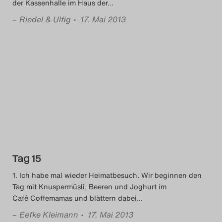
der Kassenhalle im Haus der
…
–
Riedel & Ulfig
• 17. Mai 2013
Tag 15
1. Ich habe mal wieder Heimatbesuch. Wir beginnen den
Tag mit Knuspermüsli, Beeren und Joghurt im
Café Coffemamas und blättern dabei
…
–
Eefke Kleimann
• 17. Mai 2013