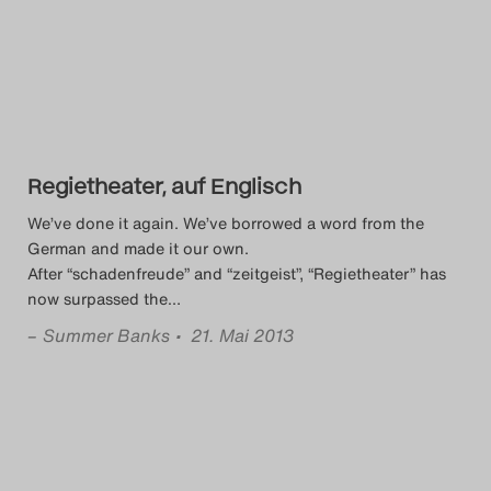
Regietheater, auf Englisch
We’ve done it again. We’ve borrowed a word from the
German and made it our own.
After “schadenfreude” and “zeitgeist”, “Regietheater” has
now surpassed the
…
–
Summer Banks
• 21. Mai 2013