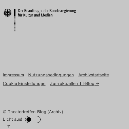
–––
Impressum
Nutzungsbedingungen
Archivstartseite
Cookie Einstellungen
Zum aktuellen TT-Blog →
© Theatertreffen-Blog (Archiv)
Licht aus!
↑