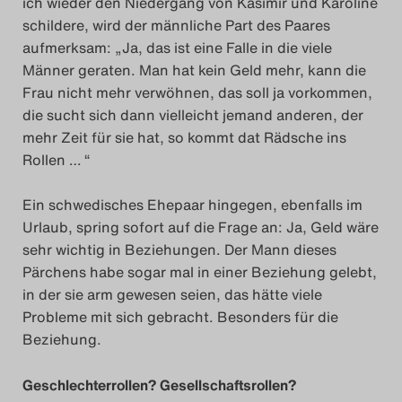
ich wieder den Niedergang von Kasimir und Karoline
schildere, wird der männliche Part des Paares
aufmerksam: „Ja, das ist eine Falle in die viele
Männer geraten. Man hat kein Geld mehr, kann die
Frau nicht mehr verwöhnen, das soll ja vorkommen,
die sucht sich dann vielleicht jemand anderen, der
mehr Zeit für sie hat, so kommt dat Rädsche ins
Rollen … “
Ein schwedisches Ehepaar hingegen, ebenfalls im
Urlaub, spring sofort auf die Frage an: Ja, Geld wäre
sehr wichtig in Beziehungen. Der Mann dieses
Pärchens habe sogar mal in einer Beziehung gelebt,
in der sie arm gewesen seien, das hätte viele
Probleme mit sich gebracht. Besonders für die
Beziehung.
Geschlechterrollen? Gesellschaftsrollen?