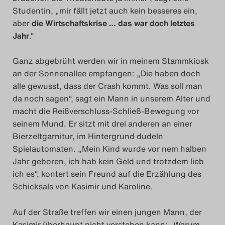
Studentin, „mir fällt jetzt auch kein besseres ein,
aber
die Wirtschaftskrise … das war doch letztes
Jahr
.“
Ganz abgebrüht werden wir in meinem Stammkiosk
an der Sonnenallee empfangen: „Die haben doch
alle gewusst, dass der Crash kommt. Was soll man
da noch sagen“, sagt ein Mann in unserem Alter und
macht die Reißverschluss-Schließ-Bewegung vor
seinem Mund. Er sitzt mit drei anderen an einer
Bierzeltgarnitur, im Hintergrund dudeln
Spielautomaten. „Mein Kind wurde vor nem halben
Jahr geboren, ich hab kein Geld und trotzdem lieb
ich es“, kontert sein Freund auf die Erzählung des
Schicksals von Kasimir und Karoline.
Auf der Straße treffen wir einen jungen Mann, der
Kasimir überhaupt nicht verstehen kann: „Warum