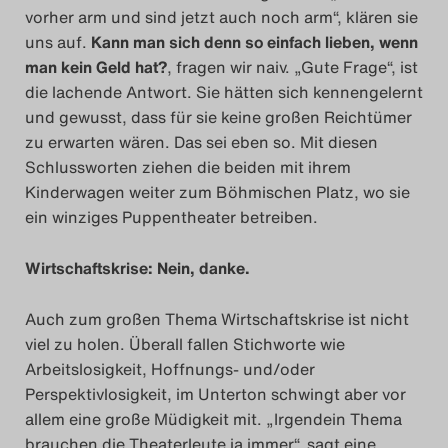
vorher arm und sind jetzt auch noch arm“, klären sie
Search
uns auf.
Kann man sich denn so einfach lieben, wenn
man kein Geld hat?
, fragen wir naiv. „Gute Frage“, ist
die lachende Antwort. Sie hätten sich kennengelernt
und gewusst, dass für sie keine großen Reichtümer
zu erwarten wären. Das sei eben so. Mit diesen
Schlussworten ziehen die beiden mit ihrem
Kinderwagen weiter zum Böhmischen Platz, wo sie
ein winziges Puppentheater betreiben.
Wirtschaftskrise: Nein, danke.
Auch zum großen Thema Wirtschaftskrise ist nicht
viel zu holen. Überall fallen Stichworte wie
Arbeitslosigkeit, Hoffnungs- und/oder
Perspektivlosigkeit, im Unterton schwingt aber vor
allem eine große Müdigkeit mit. „Irgendein Thema
brauchen die Theaterleute ja immer“, sagt eine