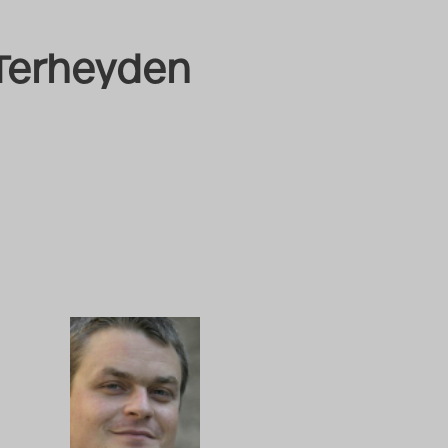
 Terheyden