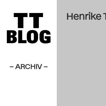
Henrike
– ARCHIV –