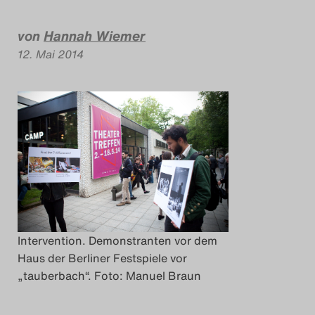
Das Theatertreffen-Blog
von
Hannah Wiemer
2018 Alumni
12. Mai 2014
Das Theatertreffen-Blog
2019
Das Theatertreffen-Blog
2020
Das Theatertreffen-Blog
2021
Intervention. Demonstranten vor dem
Haus der Berliner Festspiele vor
Das Theatertreffen-Blog
„tauberbach“. Foto: Manuel Braun
2022