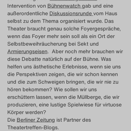
Intervention von
Bühnenwatch
gab und eine
außerordentliche
Diskussionsrunde
vom Haus
selbst zu dem Thema organisiert wurde. Das
Theater braucht genau solche Foyergespräche,
wenn das Foyer mehr sein soll als ein Ort der
Selbstbeweihräucherung bei Sekt und
Armierungseisen
. Aber noch mehr brauchen wir
diese Debatte natürlich auf der Bühne. Was
helfen uns ästhetische Erlebnisse, wenn sie uns
die Perspektiven zeigen, die wir schon kennen
und die zum Schweigen bringen, die wir nie zu
hören bekommen? Wie sollen wir uns
erschüttern lassen, wenn die Müllberge, die wir
produzieren, eine lustige Spielwiese für virtuose
Körper werden?
Die
Berliner Zeitung
ist Partner des
Theatertreffen-Blogs.