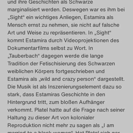
und ihre Geschichten als Schwarze
marginalisiert werden. Deswegen war es ihm bei
„Sight“ ein wichtiges Anliegen, Estamira als
Mensch ernst zu nehmen, sie nicht auf falsche
Art und Weise zu repräsentieren. In „Sight“
kommt Estamira durch Videoprojektionen des
Dokumentarfilms selbst zu Wort. In
„Tauberbach“ dagegen werde die lange
Tradition der Fetischisierung des Schwarzen
weiblichen Körpers fortgeschrieben und
Estamira als „wild and crazy person“ dargestellt.
Die Musik ist als Inszenierungselement dazu so
stark, dass Estamiras Geschichte in den
Hintergrund tritt, zum bloßen Aufhänger
verkommt. Platel hatte auf die Frage nach seiner
Haltung zu dieser Art von kolonialer
Reproduktion nicht mehr zu sagen als „I am
married to a black woman“. Hat Platel sich gar