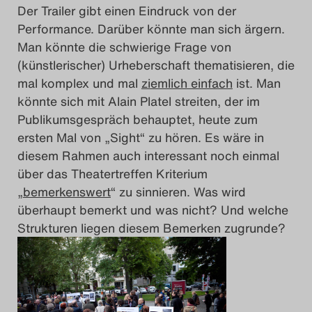
Der Trailer gibt einen Eindruck von der
Search
Performance. Darüber könnte man sich ärgern.
Man könnte die schwierige Frage von
(künstlerischer) Urheberschaft thematisieren, die
mal komplex und mal
ziemlich einfach
ist. Man
könnte sich mit Alain Platel streiten, der im
Publikumsgespräch behauptet, heute zum
ersten Mal von „Sight“ zu hören. Es wäre in
diesem Rahmen auch interessant noch einmal
über das Theatertreffen Kriterium
„
bemerkenswert
“ zu sinnieren. Was wird
überhaupt bemerkt und was nicht? Und welche
Strukturen liegen diesem Bemerken zugrunde?