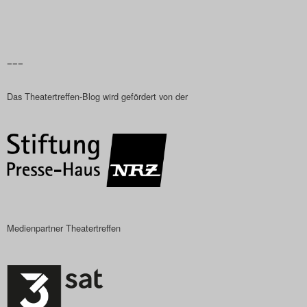
Das Theatertreffen-Blog
2023
–––
Das Theatertreffen-Blog
Das Theatertreffen-Blog wird gefördert von der
2024
Das Theatertreffen-Blog
2025
Das Theatertreffen-Blog
Archiv
Medienpartner Theatertreffen
Impressum
Nutzungsbedingungen