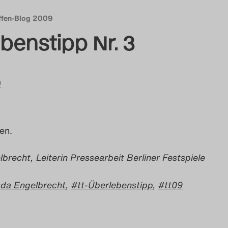
effen-Blog 2009
ebenstipp Nr. 3
9
en.
recht, Leiterin Pressearbeit Berliner Festspiele
da Engelbrecht
,
tt-Überlebenstipp
,
tt09