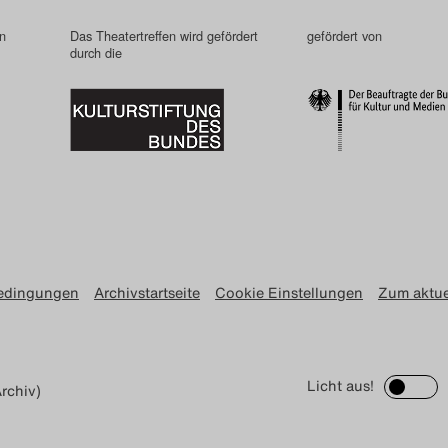
in
Das Theatertreffen wird gefördert
gefördert von
durch die
edingungen
Archivstartseite
Cookie Einstellungen
Zum aktue
Licht aus!
rchiv)