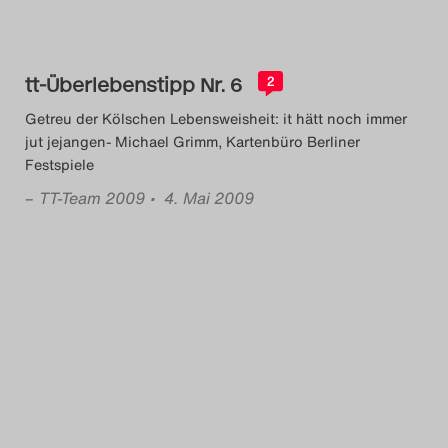
tt-Überlebenstipp Nr. 6
2
Getreu der Kölschen Lebensweisheit: it hätt noch immer
jut jejangen- Michael Grimm, Kartenbüro Berliner
Festspiele
–
TT-Team 2009
• 4. Mai 2009