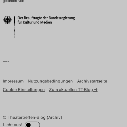
gefördert von
–––
Impressum
Nutzungsbedingungen
Archivstartseite
Cookie Einstellungen
Zum aktuellen TT-Blog →
© Theatertreffen-Blog (Archiv)
Licht aus!