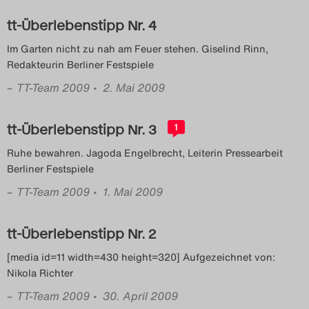
tt-Überlebenstipp Nr. 4
Im Garten nicht zu nah am Feuer stehen. Giselind Rinn,
Redakteurin Berliner Festspiele
–
TT-Team 2009
• 2. Mai 2009
tt-Überlebenstipp Nr. 3
1
Ruhe bewahren. Jagoda Engelbrecht, Leiterin Pressearbeit
Berliner Festspiele
–
TT-Team 2009
• 1. Mai 2009
tt-Überlebenstipp Nr. 2
[media id=11 width=430 height=320] Aufgezeichnet von:
Nikola Richter
–
TT-Team 2009
• 30. April 2009