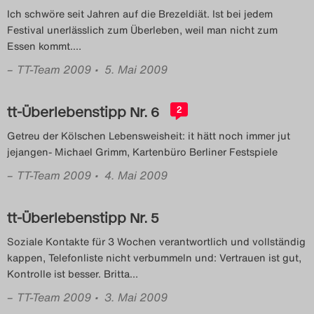
Ich schwöre seit Jahren auf die Brezeldiät. Ist bei jedem
Search
Festival unerlässlich zum Überleben, weil man nicht zum
Essen kommt.
…
–
TT-Team 2009
• 5. Mai 2009
tt-Überlebenstipp Nr. 6
2
Getreu der Kölschen Lebensweisheit: it hätt noch immer jut
jejangen- Michael Grimm, Kartenbüro Berliner Festspiele
–
TT-Team 2009
• 4. Mai 2009
tt-Überlebenstipp Nr. 5
Soziale Kontakte für 3 Wochen verantwortlich und vollständig
kappen, Telefonliste nicht verbummeln und: Vertrauen ist gut,
Kontrolle ist besser. Britta
…
–
TT-Team 2009
• 3. Mai 2009