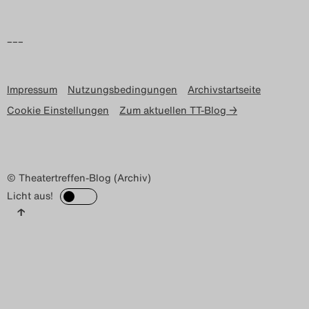
–––
Impressum
Nutzungsbedingungen
Archivstartseite
Cookie Einstellungen
Zum aktuellen TT-Blog →
© Theatertreffen-Blog (Archiv)
Licht aus!
↑