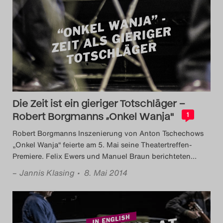
Search
Die Zeit ist ein gieriger Totschläger –
Robert Borgmanns „Onkel Wanja"
1
Robert Borgmanns Inszenierung von Anton Tschechows
„Onkel Wanja“ feierte am 5. Mai seine Theatertreffen-
Premiere. Felix Ewers und Manuel Braun berichteten
…
–
Jannis Klasing
• 8. Mai 2014