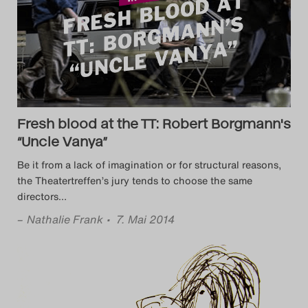
Fresh blood at the TT: Robert Borgmann's
“Uncle Vanya”
Be it from a lack of imagination or for structural reasons,
the Theatertreffen’s jury tends to choose the same
directors
…
–
Nathalie Frank
• 7. Mai 2014