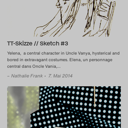
TT-Skizze // Sketch #3
Yelena, a central character in Uncle Vanya, hysterical and
bored in extravagant costumes. Elena, un personnage
central dans Oncle Vania,
…
–
Nathalie Frank
• 7. Mai 2014