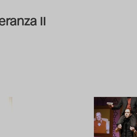
eranza II