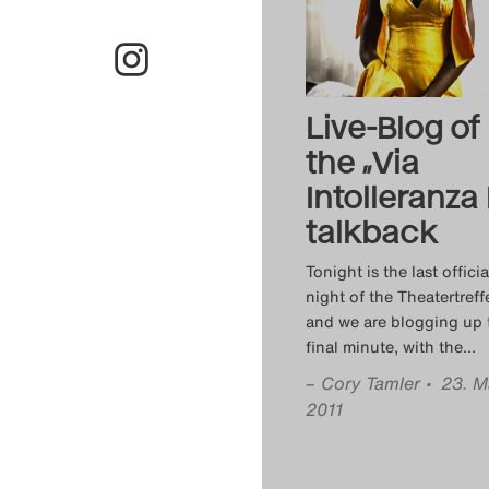
Live-Blog of
the „Via
Intolleranza I
talkback
Tonight is the last officia
night of the Theatertreff
and we are blogging up 
final minute, with the
…
–
Cory Tamler
• 23. M
2011