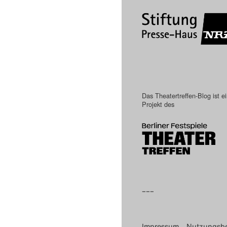
Das Theatertreffen-Blog ist e
Projekt des
–––
Impressum
Nutzungsb