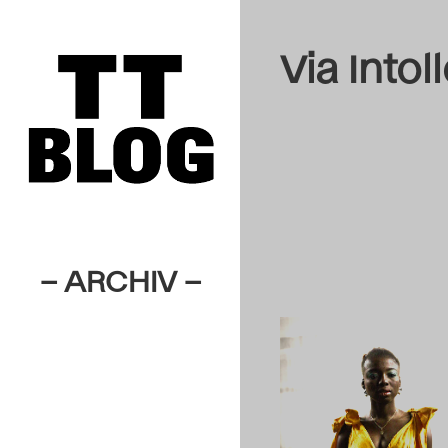
Via Intoll
– ARCHIV –