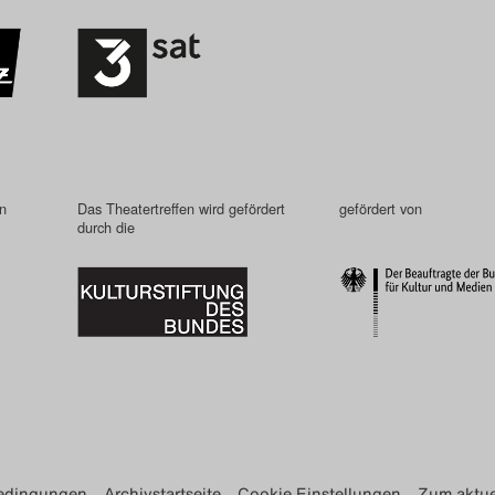
in
Das Theatertreffen wird gefördert
gefördert von
durch die
edingungen
Archivstartseite
Cookie Einstellungen
Zum aktue