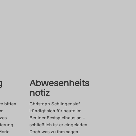
g
Abwesenheits
notiz
re bitten
Christoph Schlingensief
em
kündigt sich für heute im
zes
Berliner Festspielhaus an –
ierung.
schließlich ist er eingeladen.
Marie
Doch was zu ihm sagen,