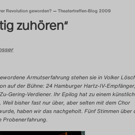
erer Revolution geworden?
Theatertreffen-Blog 2009
tig zuhören“
osser
vgewordene Armutserfahrung stehen sie in Volker Lösc
ion auf der Bühne: 24 Hamburger Hartz-IV-Empfänger
u-Gering-Verdiener. Ihr Epilog hat zu einem künstlic
 Weil bisher fast nur über, aber selten mit dem Chor
urde, haben wir das nachgeholt. Fünf Stimmen über 
e Probenerfahrung.