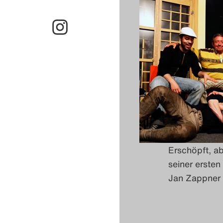
Erschöpft, ab
seiner erste
Jan Zappner