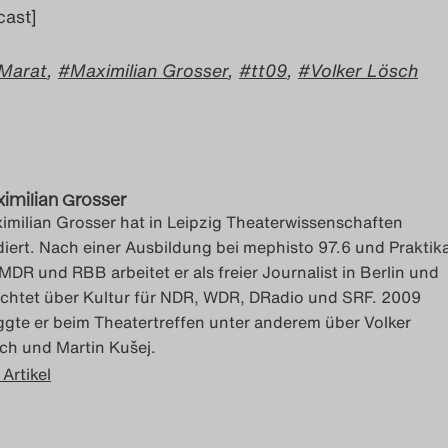
cast]
Marat
,
Maximilian Grosser
,
tt09
,
Volker Lösch
imilian Grosser
imilian Grosser hat in Leipzig Theaterwissenschaften
diert. Nach einer Ausbildung bei mephisto 97.6 und Praktik
 MDR und RBB arbeitet er als freier Journalist in Berlin und
ichtet über Kultur für NDR, WDR, DRadio und SRF. 2009
ggte er beim Theatertreffen unter anderem über Volker
ch und Martin Kušej.
 Artikel