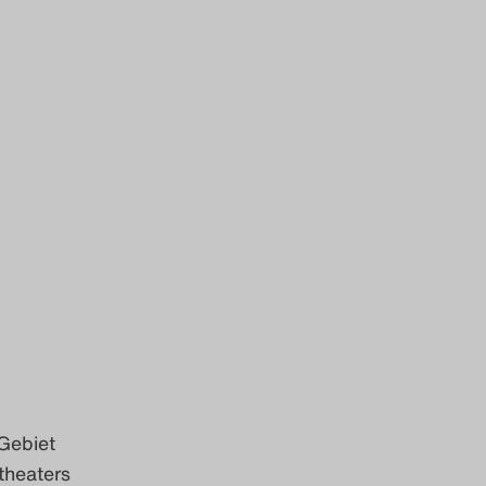
Gebiet
theaters