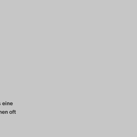
 eine
hen oft