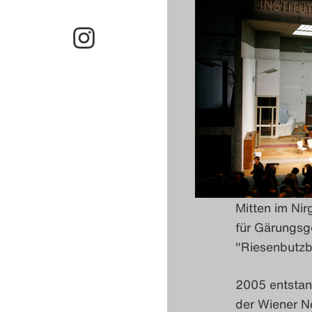
Mitten im Nir
für Gärungsg
"Riesenbutzba
2005 entstan
der Wiener N