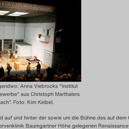
gendwo: Anna Viebrocks "Institut
ewerbe" aus Christoph Marthalers
ch". Foto: Kim Keibel.
d auf und hinter der sowie um die Bühne des auf dem 
ervenklinik Baumgartner Höhe gelegenen Renaissance