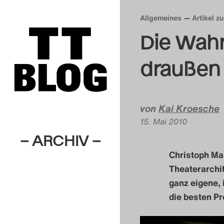
Allgemeines
Artikel zu
Die Wahr
draußen
von
Kai Kroesche
15. Mai 2010
– ARCHIV –
Christoph Ma
Theaterarchit
ganz eigene, 
die besten P