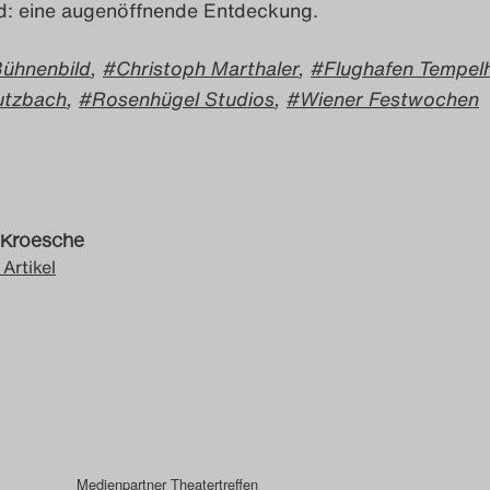
d: eine augenöffnende Entdeckung.
ühnenbild
,
Christoph Marthaler
,
Flughafen Tempel
utzbach
,
Rosenhügel Studios
,
Wiener Festwochen
 Kroesche
 Artikel
Medienpartner Theatertreffen