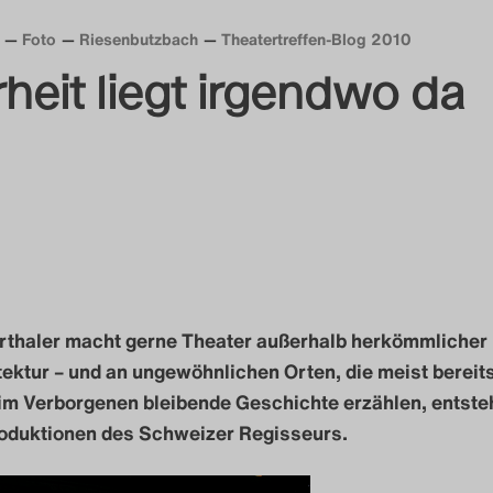
Foto
Riesenbutzbach
Theatertreffen-Blog 2010
heit liegt irgendwo da
rthaler macht gerne Theater außerhalb herkömmlicher
ektur – und an ungewöhnlichen Orten, die meist bereits
im Verborgenen bleibende Geschichte erzählen, entste
roduktionen des Schweizer Regisseurs.