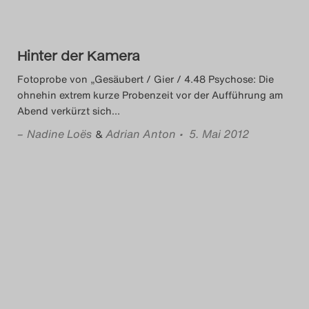
Hinter der Kamera
Fotoprobe von „Gesäubert / Gier / 4.48 Psychose: Die
ohnehin extrem kurze Probenzeit vor der Aufführung am
Abend verkürzt sich
…
–
Nadine Loës
Adrian Anton
• 5. Mai 2012
&