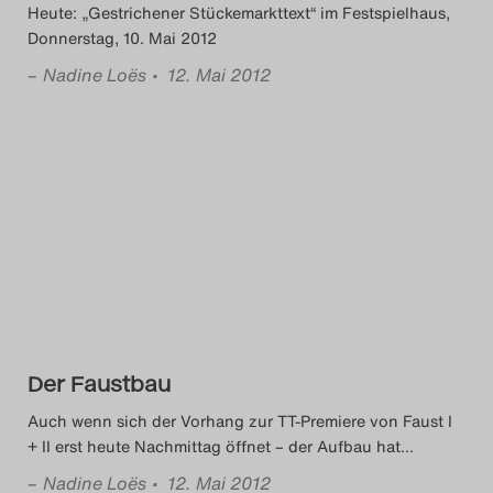
Heute: „Gestrichener Stückemarkttext“ im Festspielhaus,
Donnerstag, 10. Mai 2012
–
Nadine Loës
• 12. Mai 2012
Der Faustbau
Auch wenn sich der Vorhang zur TT-Premiere von Faust I
+ II erst heute Nachmittag öffnet – der Aufbau hat
…
–
Nadine Loës
• 12. Mai 2012