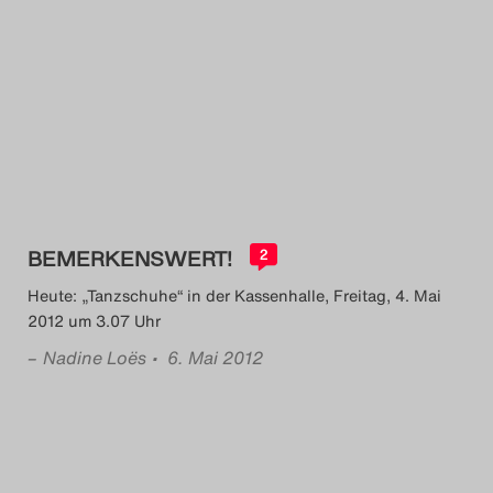
BEMERKENSWERT!
2
Heute: „Tanzschuhe“ in der Kassenhalle, Freitag, 4. Mai
2012 um 3.07 Uhr
–
Nadine Loës
• 6. Mai 2012