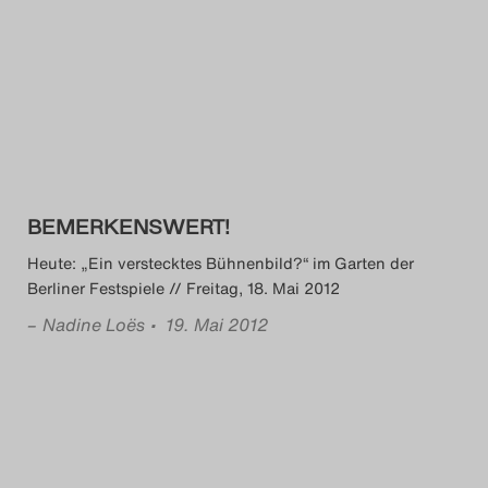
BEMERKENSWERT!
Heute: „Ein verstecktes Bühnenbild?“ im Garten der
Berliner Festspiele // Freitag, 18. Mai 2012
–
Nadine Loës
• 19. Mai 2012