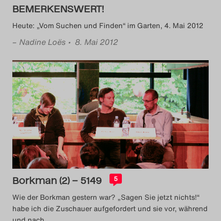
BEMERKENSWERT!
Heute: „Vom Suchen und Finden“ im Garten, 4. Mai 2012
–
Nadine Loës
• 8. Mai 2012
Borkman (2) – 5149
5
Wie der Borkman gestern war? „Sagen Sie jetzt nichts!“
habe ich die Zuschauer aufgefordert und sie vor, während
und nach
…