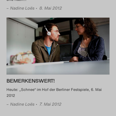
–
Nadine Loës
• 8. Mai 2012
BEMERKENSWERT!
Heute: „Schnee“ im Hof der Berliner Festspiele, 6. Mai
2012
–
Nadine Loës
• 7. Mai 2012