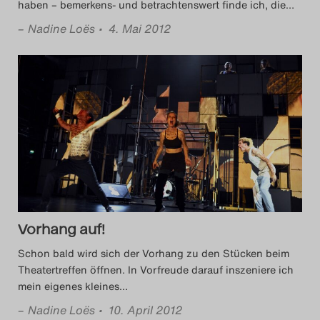
haben – bemerkens- und betrachtenswert finde ich, die
…
–
Nadine Loës
• 4. Mai 2012
Vorhang auf!
Schon bald wird sich der Vorhang zu den Stücken beim
Theatertreffen öffnen. In Vorfreude darauf inszeniere ich
mein eigenes kleines
…
–
Nadine Loës
• 10. April 2012