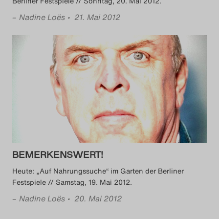
Berliner Festspiele // Sonntag, 20. Mai 2012.
–
Nadine Loës
• 21. Mai 2012
BEMERKENSWERT!
Heute: „Auf Nahrungssuche“ im Garten der Berliner
Festspiele // Samstag, 19. Mai 2012.
–
Nadine Loës
• 20. Mai 2012