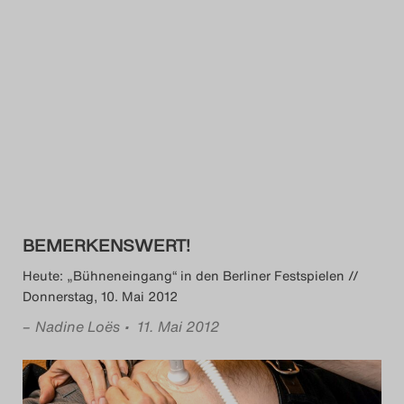
BEMERKENSWERT!
Heute: „Bühneneingang“ in den Berliner Festspielen //
Donnerstag, 10. Mai 2012
–
Nadine Loës
• 11. Mai 2012