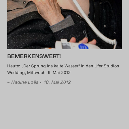
BEMERKENSWERT!
Heute: „Der Sprung ins kalte Wasser“ in den Ufer Studios
Wedding, Mittwoch, 9. Mai 2012
–
Nadine Loës
• 10. Mai 2012