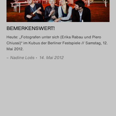
BEMERKENSWERT!
Heute: „Fotografen unter sich (Erika Rabau und Piero
Chiussi)“ im Kubus der Berliner Festspiele // Samstag, 12.
Mai 2012.
–
Nadine Loës
• 14. Mai 2012