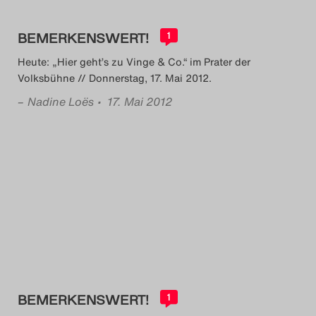
BEMERKENSWERT!
1
Heute: „Hier geht’s zu Vinge & Co.“ im Prater der
Volksbühne // Donnerstag, 17. Mai 2012.
–
Nadine Loës
• 17. Mai 2012
BEMERKENSWERT!
1