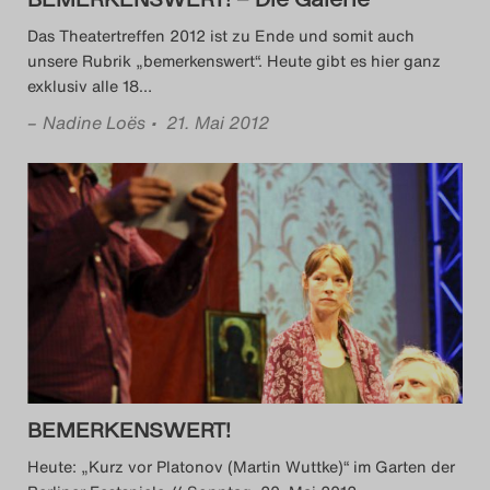
Das Theatertreffen 2012 ist zu Ende und somit auch
unsere Rubrik „bemerkenswert“. Heute gibt es hier ganz
exklusiv alle 18
…
–
Nadine Loës
• 21. Mai 2012
BEMERKENSWERT!
Heute: „Kurz vor Platonov (Martin Wuttke)“ im Garten der