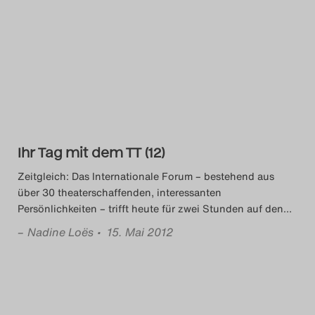
Ihr Tag mit dem TT (12)
Zeitgleich: Das Internationale Forum – bestehend aus
über 30 theaterschaffenden, interessanten
Persönlichkeiten – trifft heute für zwei Stunden auf den
…
–
Nadine Loës
• 15. Mai 2012