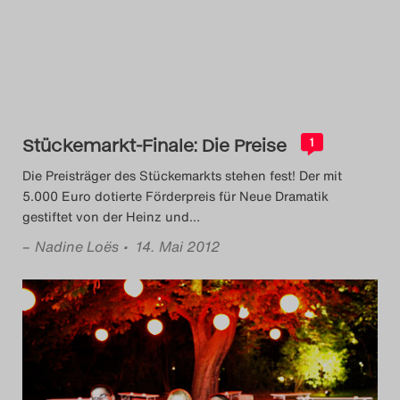
Stückemarkt-Finale: Die Preise
1
Die Preisträger des Stückemarkts stehen fest! Der mit
5.000 Euro dotierte Förderpreis für Neue Dramatik
gestiftet von der Heinz und
…
–
Nadine Loës
• 14. Mai 2012