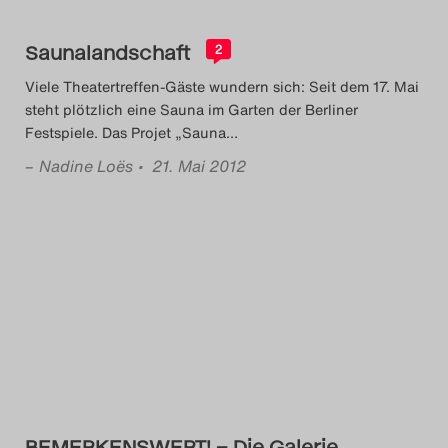
Saunalandschaft
2
Viele Theatertreffen-Gäste wundern sich: Seit dem 17. Mai
steht plötzlich eine Sauna im Garten der Berliner
Festspiele. Das Projet „Sauna
…
–
Nadine Loës
• 21. Mai 2012
BEMERKENSWERT! – Die Galerie