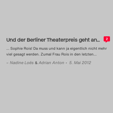
Und der Berliner Theaterpreis geht an…
2
… Sophie Rois! Da muss und kann ja eigentlich nicht mehr
viel gesagt werden. Zumal Frau Rois in den letzten
…
–
Nadine Loës
Adrian Anton
• 5. Mai 2012
&