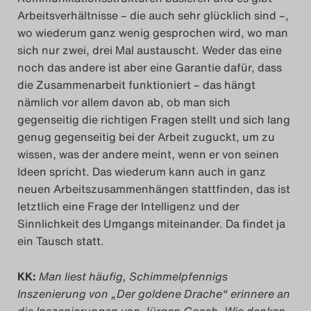
Arbeitsverhältnisse – die auch sehr glücklich sind –,
Search
wo wiederum ganz wenig gesprochen wird, wo man
sich nur zwei, drei Mal austauscht. Weder das eine
noch das andere ist aber eine Garantie dafür, dass
die Zusammenarbeit funktioniert – das hängt
nämlich vor allem davon ab, ob man sich
gegenseitig die richtigen Fragen stellt und sich lang
genug gegenseitig bei der Arbeit zuguckt, um zu
wissen, was der andere meint, wenn er von seinen
Ideen spricht. Das wiederum kann auch in ganz
neuen Arbeitszusammenhängen stattfinden, das ist
letztlich eine Frage der Intelligenz und der
Sinnlichkeit des Umgangs miteinander. Da findet ja
ein Tausch statt.
KK:
Man liest häufig, Schimmelpfennigs
Inszenierung von „Der goldene Drache“ erinnere an
die Inszenierungen von Jürgen Gosch. Wie denken