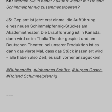
KK:
Werden Sie in naher Zukunft wieder mit Roland
Schimmelpfennig zusammenarbeiten?
JS:
Geplant ist jetzt erst einmal die Aufführung
eines
neuen Schimmelpfennig-Stückes
am
Akademietheater. Die Uraufführung ist in Kanada,
dann wird es im Thalia Theater gespielt und am
Deutschen Theater, bei unserer Produktion ist es
dann das vierte Mal, dass das Stück inszeniert wird
– alle haben also Zeit, es sich vorher anzugucken!
Bühnenbild
,
Johannes Schütz
,
Jürgen Gosch
,
Roland Schimmelpfennig
–––